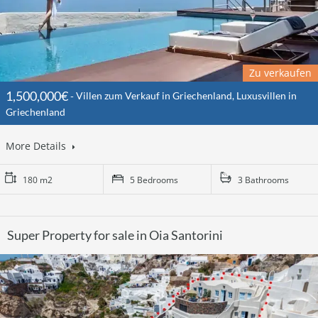
Zu verkaufen
1,500,000€
Villen zum Verkauf in Griechenland, Luxusvillen in
Griechenland
More Details
180 m2
5 Bedrooms
3 Bathrooms
Super Property for sale in Oia Santorini