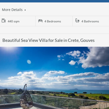
More Details
440 sqm
4 Bedrooms
4 Bathrooms
Beautiful Sea View Villa for Sale in Crete, Gouves