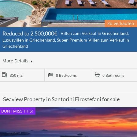
Zu verkaufen
Reduced to 2,500,000€
Villen zum Verkauf in Griechenland,
Luxusvillen in Griechenland, Super-Premium-Villen zum Verkauf in
Griechenland
More Details
350 m2
8 Bedrooms
6 Bathrooms
Seaview Property in Santorini Firostefani for sale
DONT MISS THIS!