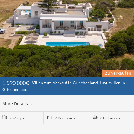
Zu verkaufen
1,590,000€
Villen zum Verkauf in Griechenland, Luxusvillen in
Griechenland
More Details
267 sqm
7 Bedrooms
8 Bathrooms