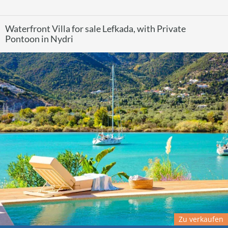
Waterfront Villa for sale Lefkada, with Private
Pontoon in Nydri
Zu verkaufen