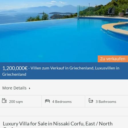
Zu verkaufen
1,200,000€
Villen zum Verkauf in Griechenland, Luxusvillen in
Griechenland
More Details
200 sqm
4 Bedrooms
3 Bathrooms
Luxury Villa for Sale in Nissaki Corfu, East / North