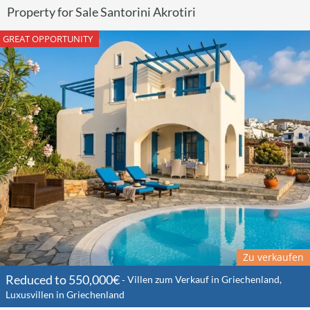
Property for Sale Santorini Akrotiri
GREAT OPPORTUNITY
Zu verkaufen
Reduced to 550,000€
Villen zum Verkauf in Griechenland,
Luxusvillen in Griechenland