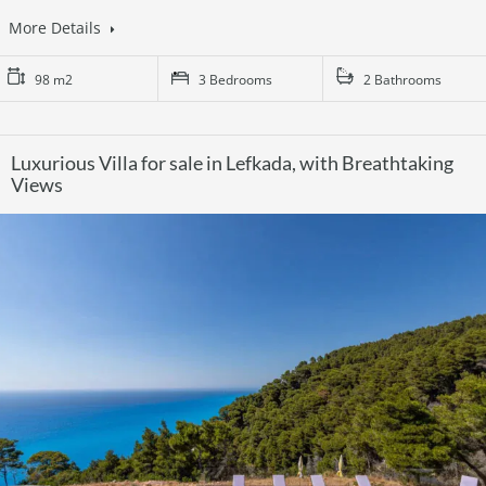
More Details
98 m2
3 Bedrooms
2 Bathrooms
Luxurious Villa for sale in Lefkada, with Breathtaking
Views