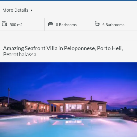
More Details
500 m2
8 Bedrooms
6 Bathrooms
Amazing Seafront Villa in Peloponnese, Porto Heli,
Petrothalassa