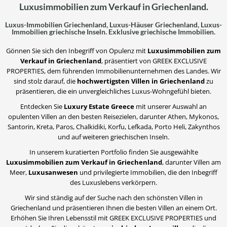
Luxusimmobilien zum Verkauf in Griechenland.
Luxus-Immobilien Griechenland, Luxus-Häuser Griechenland, Luxus-
Immobilien griechische Inseln. Exklusive griechische Immobilien.
Gönnen Sie sich den Inbegriff von Opulenz mit
Luxusimmobilien zum
Verkauf in Griechenland
, präsentiert von GREEK EXCLUSIVE
PROPERTIES, dem führenden Immobilienunternehmen des Landes. Wir
sind stolz darauf, die
hochwertigsten Villen in Griechenland
zu
präsentieren, die ein unvergleichliches Luxus-Wohngefühl bieten.
Entdecken Sie
Luxury Estate Greece
mit unserer Auswahl an
opulenten Villen an den besten Reisezielen, darunter Athen, Mykonos,
Santorin, Kreta, Paros, Chalkidiki, Korfu, Lefkada, Porto Heli, Zakynthos
und auf weiteren griechischen Inseln.
In unserem kuratierten Portfolio finden Sie ausgewählte
Luxusimmobilien zum Verkauf in Griechenland
, darunter Villen am
Meer,
Luxusanwesen
und privilegierte Immobilien, die den Inbegriff
des Luxuslebens verkörpern.
Wir sind ständig auf der Suche nach den schönsten Villen in
Griechenland und präsentieren Ihnen die besten Villen an einem Ort.
Erhöhen Sie Ihren Lebensstil mit GREEK EXCLUSIVE PROPERTIES und