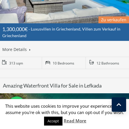
Zu verkaufen
1,300,000€
Luxusvillen in Griechenland, Villen zum Verkauf in
Griechenland
More Details
313 sqm
10 Bedrooms
12 Bathrooms
Amazing Waterfront Villa for Sale in Lefkada
This website uses cookies to improve your experience. We'll
assume you're ok with this, but you can opt-out if you wish.
Read More
Accept