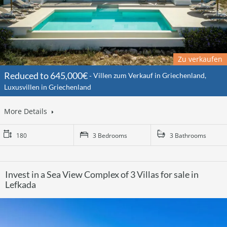
Zu verkaufen
Reduced to 645,000€
Villen zum Verkauf in Griechenland,
Luxusvillen in Griechenland
More Details
180
3 Bedrooms
3 Bathrooms
Invest in a Sea View Complex of 3 Villas for sale in
Lefkada