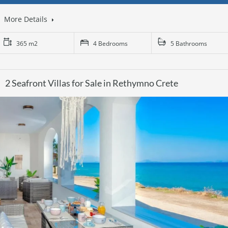
More Details
365 m2
4 Bedrooms
5 Bathrooms
2 Seafront Villas for Sale in Rethymno Crete