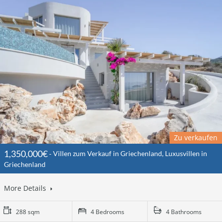
Zu verkaufen
1,350,000€
Villen zum Verkauf in Griechenland, Luxusvillen in
Griechenland
More Details
288 sqm
4 Bedrooms
4 Bathrooms