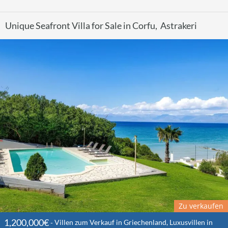
Unique Seafront Villa for Sale in Corfu, Astrakeri
Zu verkaufen
1,200,000€
Villen zum Verkauf in Griechenland, Luxusvillen in