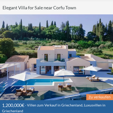
Elegant Villa for Sale near Corfu Town
Zu verkaufen
1,200,000€
Villen zum Verkauf in Griechenland, Luxusvillen in
Griechenland