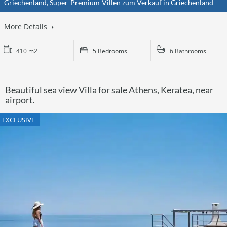
Griechenland, Super-Premium-Villen zum Verkauf in Griechenland
More Details
410 m2
5 Bedrooms
6 Bathrooms
Beautiful sea view Villa for sale Athens, Keratea, near
airport.
EXCLUSIVE