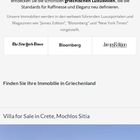
entdecken Sie die schönsten
griechischen Luxusvillen
, die die
Standards für Raffinesse und Eleganz neu definieren.
Unsere Immobilien werden in den weltweit führenden Luxusportalen und
Magazinen wie “James Edition”, “Bloomberg” und “New York Times”
vorgestellt.
Finden Sie Ihre Immobilie in Griechenland
Villa for Sale in Crete, Mochlos Sitia