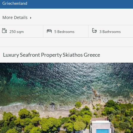
Griechenland
More Details
250 sqm
5 Bedrooms
3 Bathrooms
Luxury Seafront Property Skiathos Greece