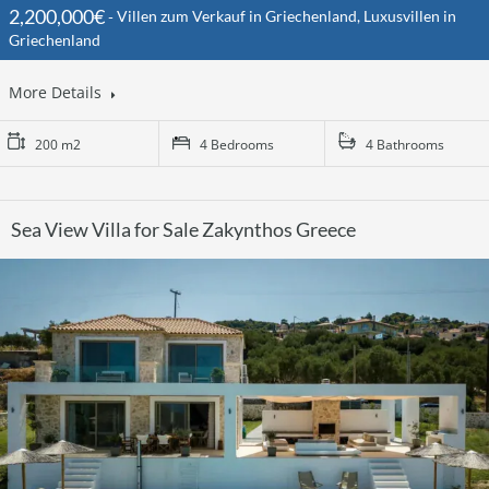
2,200,000€
Villen zum Verkauf in Griechenland, Luxusvillen in
Griechenland
More Details
200 m2
4 Bedrooms
4 Bathrooms
Sea View Villa for Sale Zakynthos Greece