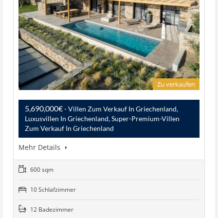
Zu verkaufen
5,690,000€
- Villen Zum Verkauf In Griechenland,
Luxusvillen In Griechenland, Super-Premium-Villen
Zum Verkauf In Griechenland
Mehr Details
600 sqm
10 Schlafzimmer
12 Badezimmer