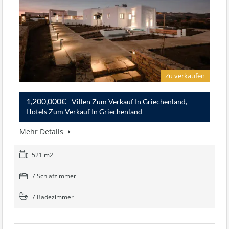
Zu verkaufen
1,200,000€
- Villen Zum Verkauf In Griechenland,
Hotels Zum Verkauf In Griechenland
Mehr Details
521 m2
7 Schlafzimmer
7 Badezimmer