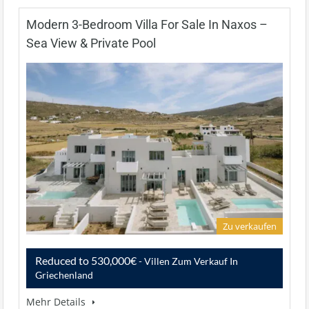
Modern 3-Bedroom Villa For Sale In Naxos –
Sea View & Private Pool
Zu verkaufen
Reduced to 530,000€
- Villen Zum Verkauf In
Griechenland
Mehr Details