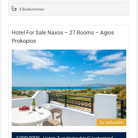
4 Badezimmer
Hotel For Sale Naxos – 27 Rooms – Agios
Prokopios
Zu verkaufen
3,000,000€
- Hotels Zum Verkauf In Griechenland