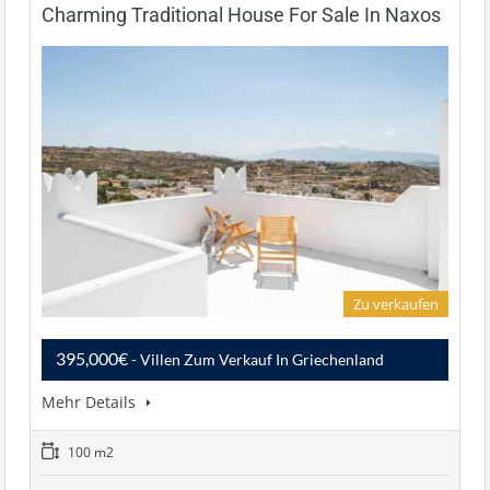
Charming Traditional House For Sale In Naxos
Zu verkaufen
395,000€
- Villen Zum Verkauf In Griechenland
Mehr Details
100 m2