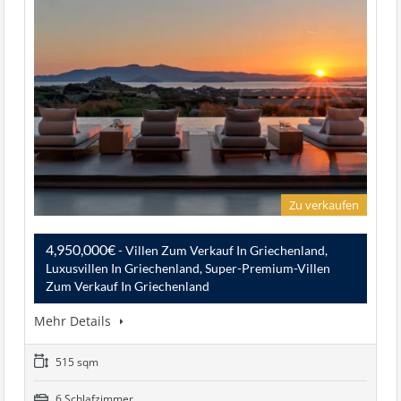
Zu verkaufen
4,950,000€
- Villen Zum Verkauf In Griechenland,
Luxusvillen In Griechenland, Super-Premium-Villen
Zum Verkauf In Griechenland
Mehr Details
515 sqm
6 Schlafzimmer