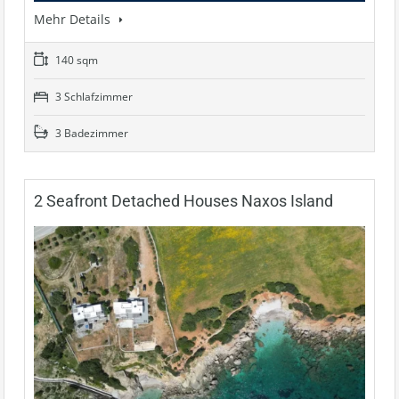
Mehr Details
140 sqm
3 Schlafzimmer
3 Badezimmer
2 Seafront Detached Houses Naxos Island