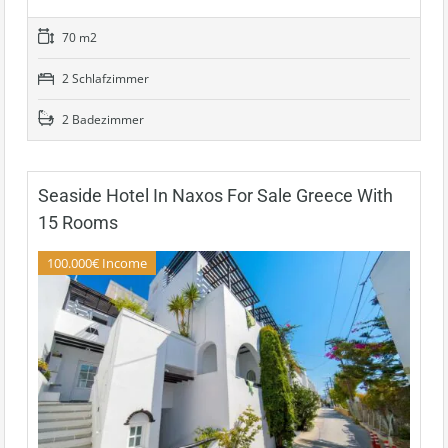
70 m2
2 Schlafzimmer
2 Badezimmer
Seaside Hotel In Naxos For Sale Greece With
15 Rooms
100.000€ Income