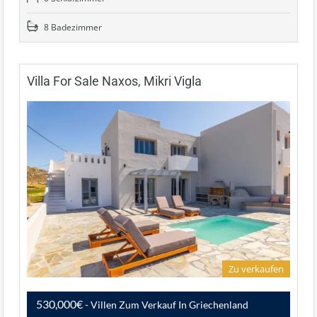
8 Badezimmer
Villa For Sale Naxos, Mikri Vigla
Zu verkaufen
530,000€
- Villen Zum Verkauf In Griechenland