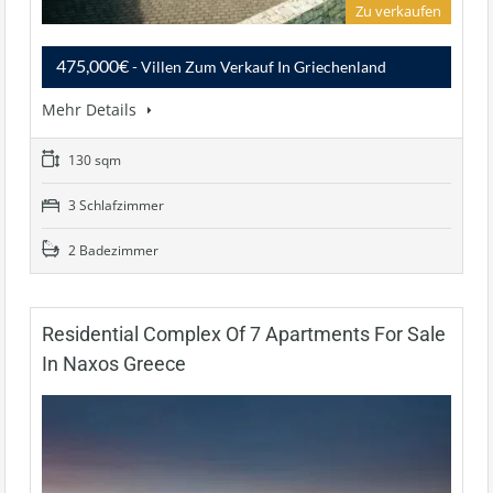
Zu verkaufen
475,000€
- Villen Zum Verkauf In Griechenland
Mehr Details
130 sqm
3 Schlafzimmer
2 Badezimmer
Residential Complex Of 7 Apartments For Sale
In Naxos Greece