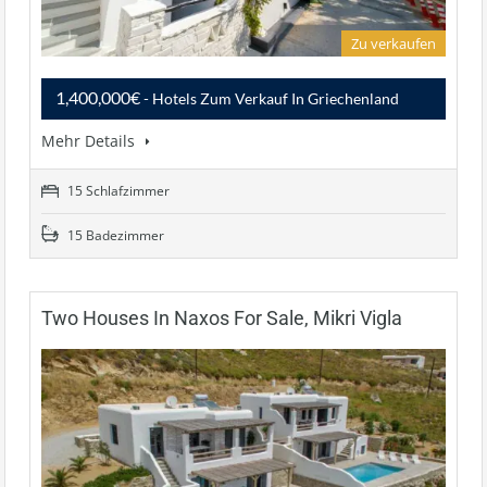
Zu verkaufen
1,400,000€
- Hotels Zum Verkauf In Griechenland
Mehr Details
15 Schlafzimmer
15 Badezimmer
Two Houses In Naxos For Sale, Mikri Vigla