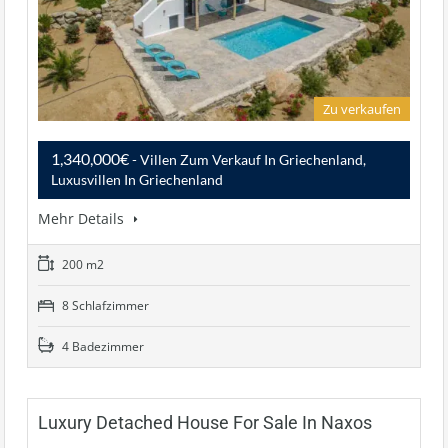
Zu verkaufen
1,340,000€
- Villen Zum Verkauf In Griechenland,
Luxusvillen In Griechenland
Mehr Details
200 m2
8 Schlafzimmer
4 Badezimmer
Luxury Detached House For Sale In Naxos