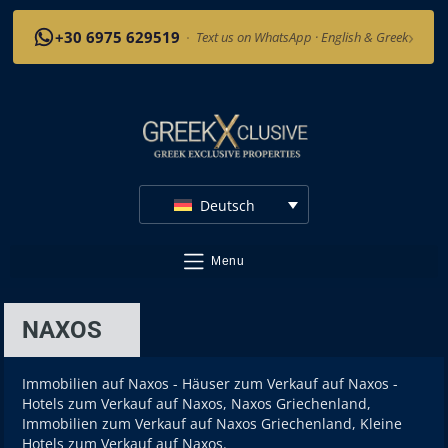
›
+30 6975 629519
·
Text us on WhatsApp · English & Greek
Deutsch
Menu
NAXOS
Immobilien auf Naxos - Häuser zum Verkauf auf Naxos -
Hotels zum Verkauf auf Naxos, Naxos Griechenland,
Immobilien zum Verkauf auf Naxos Griechenland, Kleine
Hotels zum Verkauf auf Naxos.