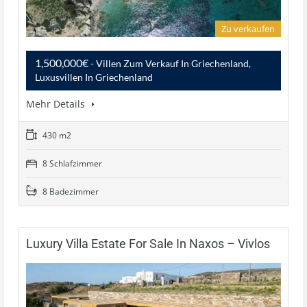
Zu verkaufen
1,500,000€
- Villen Zum Verkauf In Griechenland,
Luxusvillen In Griechenland
Mehr Details
430 m2
8 Schlafzimmer
8 Badezimmer
Luxury Villa Estate For Sale In Naxos – Vivlos