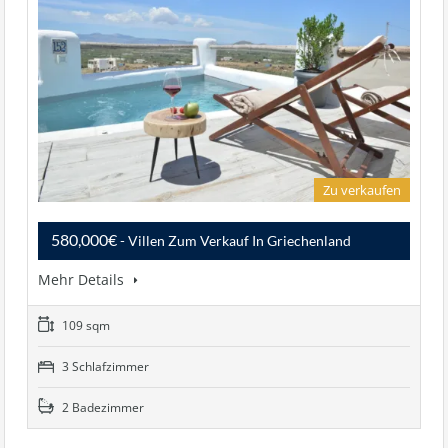
Zu verkaufen
580,000€
- Villen Zum Verkauf In Griechenland
Mehr Details
109 sqm
3 Schlafzimmer
2 Badezimmer