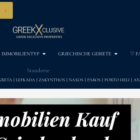
›
IMMOBILIENTYP
GRIECHISCHE GEBIETE
♡ F
Standorte
KRETA
LEFKADA
ZAKYNTHOS
NAXOS
PAROS
PORTO HELI
AN