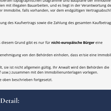
alisierten topographischen Diagramme und Baupläne der Immobilie
en mit illegalen Bauarbeiten, und es liegt in der Verantwortung d
ner Immobilie, falls vorhanden, vor dem endgültigen Vertragsabsch
nung des Kaufvertrags sowie die Zahlung des gesamten Kaufbetrag
s diesem Grund gibt es nur für
nicht-europäische Bürger
eine
 Genehmigung von den Behörden einholen, dass er/sie eine Immobil
 sie ist nicht allgemein gültig. Ihr Anwalt wird den Behörden die
ruf usw.) zusammen mit den Immobilienunterlagen vorlegen.
e oben beschrieben fortgesetzt.
Detail:​