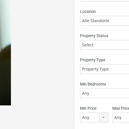
Location
Alle Standorte
Property Status
Select
Property Type
Property Type
Min Bedrooms
Any
Min Price
Max Pric
Any
Any