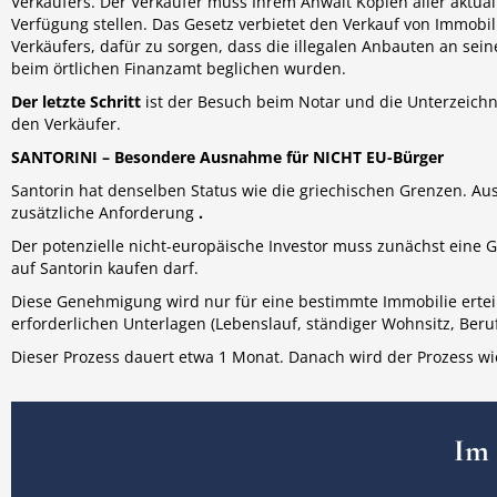
Verkäufers. Der Verkäufer muss Ihrem Anwalt Kopien aller aktu
Verfügung stellen. Das Gesetz verbietet den Verkauf von Immobili
Verkäufers, dafür zu sorgen, dass die illegalen Anbauten an sei
beim örtlichen Finanzamt beglichen wurden.
Der letzte Schritt
ist der Besuch beim Notar und die Unterzeich
den Verkäufer.
SANTORINI – Besondere Ausnahme für NICHT EU-Bürger
Santorin hat denselben Status wie die griechischen Grenzen. Au
zusätzliche Anforderung
.
Der potenzielle nicht-europäische Investor muss zunächst eine
auf Santorin kaufen darf.
Diese Genehmigung wird nur für eine bestimmte Immobilie erteilt,
erforderlichen Unterlagen (Lebenslauf, ständiger Wohnsitz, Be
Dieser Prozess dauert etwa 1 Monat. Danach wird der Prozess wi
Im 