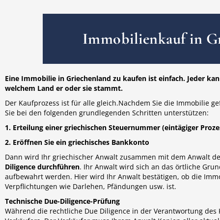
Immobilienkauf in Gr
Eine Immobilie in Griechenland zu kaufen ist einfach. Jeder k
welchem Land er oder sie stammt.
Der Kaufprozess ist für alle gleich.Nachdem Sie die Immobilie g
Sie bei den folgenden grundlegenden Schritten unterstützen:
1. Erteilung einer griechischen Steuernummer (eintägiger Proze
2. Eröffnen Sie ein griechisches Bankkonto
Dann wird Ihr griechischer Anwalt zusammen mit dem Anwalt de
Diligence durchführen
. Ihr Anwalt wird sich an das örtliche 
aufbewahrt werden. Hier wird Ihr Anwalt bestätigen, ob die Immo
Verpflichtungen wie Darlehen, Pfändungen usw. ist.
Technische Due-Diligence-Prüfung
Während die rechtliche Due Diligence in der Verantwortung des K