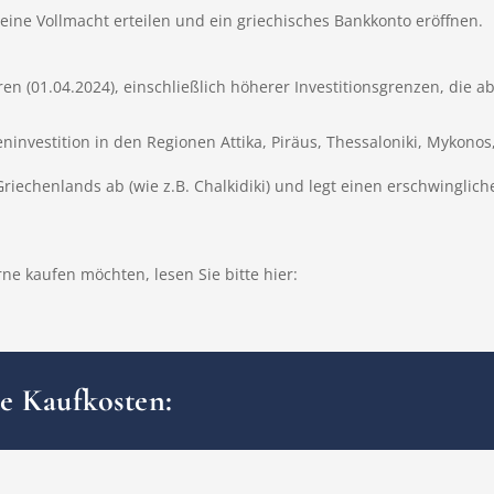
ine Vollmacht erteilen und ein griechisches Bankkonto eröffnen.
(01.04.2024), einschließlich höherer Investitionsgrenzen, die a
ninvestition in den Regionen Attika, Piräus, Thessaloniki, Mykonos
Griechenlands ab (wie z.B. Chalkidiki) und legt einen erschwinglich
e kaufen möchten, lesen Sie bitte hier:
he Kaufkosten: