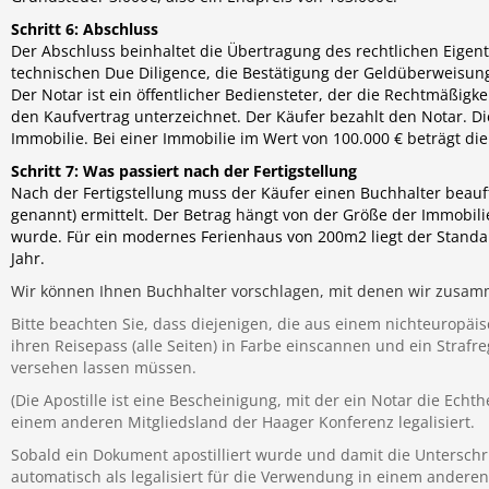
Schritt 6: Abschluss
Der Abschluss beinhaltet die Übertragung des rechtlichen Eigen
technischen Due Diligence, die Bestätigung der Geldüberweisun
Der Notar ist ein öffentlicher Bediensteter, der die Rechtmäßig
den Kaufvertrag unterzeichnet. Der Käufer bezahlt den Notar. D
Immobilie. Bei einer Immobilie im Wert von 100.000 € beträgt die
Schritt 7: Was passiert nach der Fertigstellung
Nach der Fertigstellung muss der Käufer einen Buchhalter beauft
genannt) ermittelt. Der Betrag hängt von der Größe der Immobil
wurde. Für ein modernes Ferienhaus von 200m2 liegt der Standar
Jahr.
Wir können Ihnen Buchhalter vorschlagen, mit denen wir zusam
Bitte beachten Sie, dass diejenigen, die aus einem nichteurop
ihren Reisepass (alle Seiten) in Farbe einscannen und ein Straf
versehen lassen müssen.
(Die Apostille ist eine Bescheinigung, mit der ein Notar die Ech
einem anderen Mitgliedsland der Haager Konferenz legalisiert.
Sobald ein Dokument apostilliert wurde und damit die Unterschr
automatisch als legalisiert für die Verwendung in einem anderen