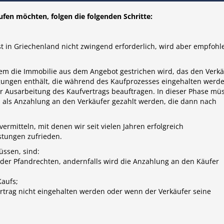
ufen möchten, folgen die folgenden Schritte:
ist in Griechenland nicht zwingend erforderlich, wird aber empfohl
dem die Immobilie aus dem Angebot gestrichen wird, das den Verkä
ingungen enthält, die während des Kaufprozesses eingehalten werd
r Ausarbeitung des Kaufvertrags beauftragen. In dieser Phase mü
 als Anzahlung an den Verkäufer gezahlt werden, die dann nach
rmitteln, mit denen wir seit vielen Jahren erfolgreich
stungen zufrieden.
üssen, sind:
 oder Pfandrechten, andernfalls wird die Anzahlung an den Käufer
Kaufs;
rtrag nicht eingehalten werden oder wenn der Verkäufer seine