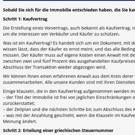
Sobald Sie sich für die Immobilie entschieden haben, die Sie ka
Schritt 1: Kaufvertrag
Die Erstellung eines Vorvertrags, auch bekannt als Kaufvertrag, 
um die Interessen von Verkäufer und Käufer zu schützen.
Was ist ein Kaufvertrag? Es handelt sich um ein Dokument, mit 
wissen lässt, dass der Käufer es ernst meint, und das alle Bed
müssen. Der Käufer muss auf eigene Kosten einen Anwalt mit de
zwischen zwei und fünf Prozent des ausgehandelten Kaufpreises
Abschluss der Transaktion wieder abgezogen wird.
Wir können Ihnen einen erfahrenen Anwalt aus dem Kreis derer ve
zusammenarbeiten. Alle unsere Kunden sind mit ihren Dienstlei
Einige Klauseln, die in den Kaufvertrag aufgenommen werden m
– der Titel der Immobilie ist frei von jeglichen Einschränkungen
zurückerstattet;
– der Zeitplan und die nächsten Schritte bis zum Abschluss des 
– was mit der Anzahlung geschieht, wenn die Klauseln im Kaufve
Meinung ändert.
Schritt 2
:
Erteilung einer griechischen Steuernummer