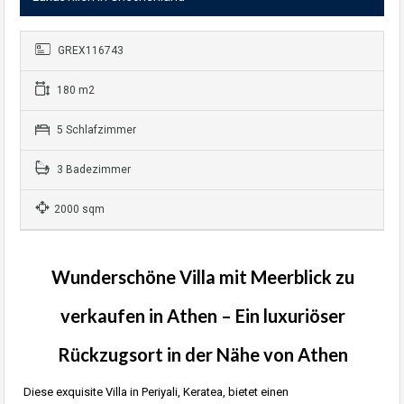
GREX116743
180 m2
5 Schlafzimmer
3 Badezimmer
2000 sqm
Wunderschöne Villa mit Meerblick zu
verkaufen in Athen – Ein luxuriöser
Rückzugsort in der Nähe von Athen
Diese exquisite Villa in Periyali, Keratea, bietet einen