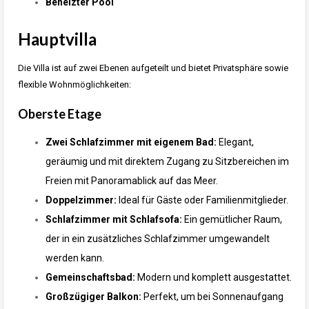
Beheizter Pool
Hauptvilla
Die Villa ist auf zwei Ebenen aufgeteilt und bietet Privatsphäre sowie
flexible Wohnmöglichkeiten:
Oberste Etage
Zwei Schlafzimmer mit eigenem Bad:
Elegant,
geräumig und mit direktem Zugang zu Sitzbereichen im
Freien mit Panoramablick auf das Meer.
Doppelzimmer:
Ideal für Gäste oder Familienmitglieder.
Schlafzimmer mit Schlafsofa:
Ein gemütlicher Raum,
der in ein zusätzliches Schlafzimmer umgewandelt
werden kann.
Gemeinschaftsbad:
Modern und komplett ausgestattet.
Großzügiger Balkon:
Perfekt, um bei Sonnenaufgang