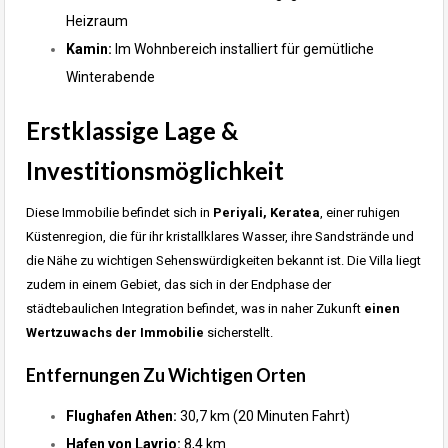
Heizraum
Kamin:
Im Wohnbereich installiert für gemütliche
Winterabende
Erstklassige Lage &
Investitionsmöglichkeit
Diese Immobilie befindet sich in
Periyali, Keratea
, einer ruhigen
Küstenregion, die für ihr kristallklares Wasser, ihre Sandstrände und
die Nähe zu wichtigen Sehenswürdigkeiten bekannt ist. Die Villa liegt
zudem in einem Gebiet, das sich in der Endphase der
städtebaulichen Integration befindet, was in naher Zukunft
einen
Wertzuwachs der Immobilie
sicherstellt.
Entfernungen Zu Wichtigen Orten
Flughafen Athen:
30,7 km (20 Minuten Fahrt)
Hafen von Lavrio:
8,4 km