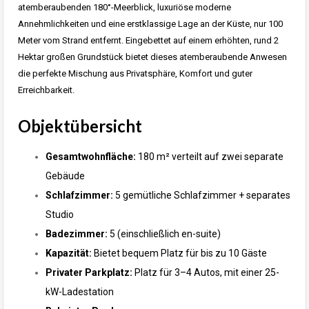
atemberaubenden 180°-Meerblick, luxuriöse moderne
Annehmlichkeiten und eine erstklassige Lage an der Küste, nur 100
Meter vom Strand entfernt. Eingebettet auf einem erhöhten, rund 2
Hektar großen Grundstück bietet dieses atemberaubende Anwesen
die perfekte Mischung aus Privatsphäre, Komfort und guter
Erreichbarkeit.
Objektübersicht
Gesamtwohnfläche:
180 m² verteilt auf zwei separate
Gebäude
Schlafzimmer:
5 gemütliche Schlafzimmer + separates
Studio
Badezimmer:
5 (einschließlich en-suite)
Kapazität:
Bietet bequem Platz für bis zu 10 Gäste
Privater Parkplatz:
Platz für 3–4 Autos, mit einer 25-
kW-Ladestation