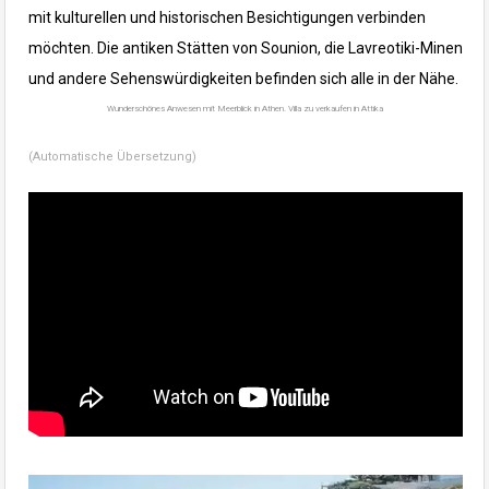
mit kulturellen und historischen Besichtigungen verbinden
möchten. Die antiken Stätten von Sounion, die Lavreotiki-Minen
und andere Sehenswürdigkeiten befinden sich alle in der Nähe.
Wunderschönes Anwesen mit Meerblick in Athen. Villa zu verkaufen in Attika
(Automatische Übersetzung)