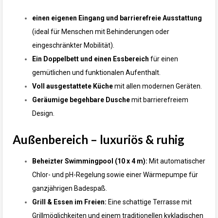
einen eigenen Eingang und barrierefreie Ausstattung
(ideal für Menschen mit Behinderungen oder
eingeschränkter Mobilität).
Ein Doppelbett und einen Essbereich
für einen
gemütlichen und funktionalen Aufenthalt.
Voll ausgestattete Küche
mit allen modernen Geräten.
Geräumige begehbare Dusche
mit barrierefreiem
Design.
Außenbereich – luxuriös & ruhig
Beheizter Swimmingpool (10 x 4 m):
Mit automatischer
Chlor- und pH-Regelung sowie einer Wärmepumpe für
ganzjährigen Badespaß.
Grill & Essen im Freien:
Eine schattige Terrasse mit
Grillmöglichkeiten und einem traditionellen kykladischen