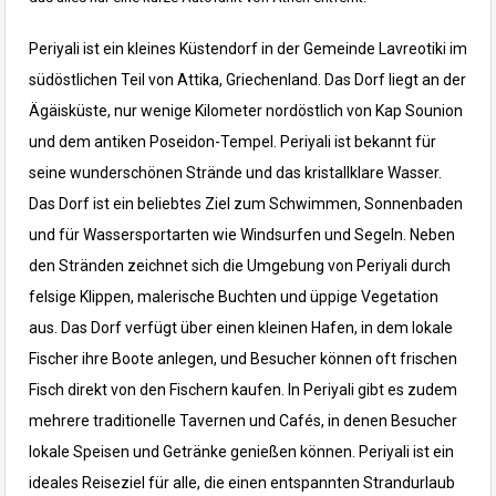
Periyali ist ein kleines Küstendorf in der Gemeinde Lavreotiki im
südöstlichen Teil von Attika, Griechenland. Das Dorf liegt an der
Ägäisküste, nur wenige Kilometer nordöstlich von Kap Sounion
und dem antiken Poseidon-Tempel. Periyali ist bekannt für
seine wunderschönen Strände und das kristallklare Wasser.
Das Dorf ist ein beliebtes Ziel zum Schwimmen, Sonnenbaden
und für Wassersportarten wie Windsurfen und Segeln. Neben
den Stränden zeichnet sich die Umgebung von Periyali durch
felsige Klippen, malerische Buchten und üppige Vegetation
aus. Das Dorf verfügt über einen kleinen Hafen, in dem lokale
Fischer ihre Boote anlegen, und Besucher können oft frischen
Fisch direkt von den Fischern kaufen. In Periyali gibt es zudem
mehrere traditionelle Tavernen und Cafés, in denen Besucher
lokale Speisen und Getränke genießen können. Periyali ist ein
ideales Reiseziel für alle, die einen entspannten Strandurlaub