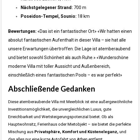
Nächstgelegener Strand:
700 m
Poseidon-Tempel, Sounio:
18 km
Bewertungen:
«Das ist ein fantastischer Ort»
«Wir hatten einen
absolut fantastischen Aufenthalt in dieser Villa – sie hat alle
unsere Erwartungen übertroffen. Die Lage ist atemberaubend
und bietet sowohl Schönheit als auch Ruhe.»
«Wunderschöne
moderne Villa mit toller Aussicht und Außenbereich,
einschließlich eines fantastischen Pools – es war perfekt»
Abschließende Gedanken
Diese atemberaubende Villa mit Meerblick ist eine außergewöhnliche
Investitionsmöglichkeit, die unvergleichlichen Luxus, gute
Erreichbarkeit und Wertsteigerungspotenzial bietet. Ob als
Hauptwohnsitz, Ferienhaus oder Mietobjekt – sie bietet die perfekte
Mischung aus
Privatsphäre, Komfort und Küsteneleganz,
und
das alles nur eine kurze Autofahrt von Athen entfernt.