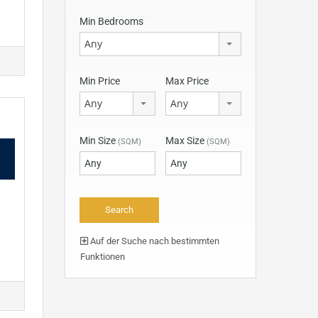
Min Bedrooms
Any
Min Price
Max Price
Any
Any
Min Size
Max Size
(SQM)
(SQM)
Auf der Suche nach bestimmten
Funktionen