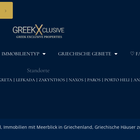
›
IMMOBILIENTYP
GRIECHISCHE GEBIETE
♡ F
Standorte
KRETA
LEFKADA
ZAKYNTHOS
NAXOS
PAROS
PORTO HELI
AN
, Immobilien mit Meerblick in Griechenland, Griechische Häuser z