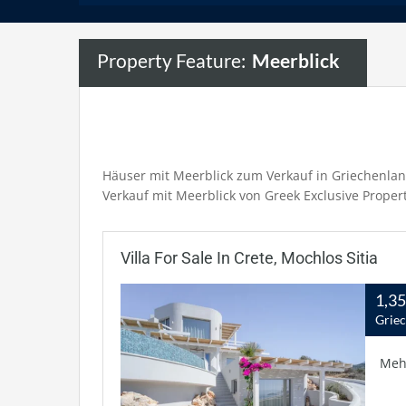
Property Feature:
Meerblick
Häuser mit Meerblick zum Verkauf in Griechenlan
Verkauf mit Meerblick von Greek Exclusive Propert
Villa For Sale In Crete, Mochlos Sitia
1,3
Grie
Meh