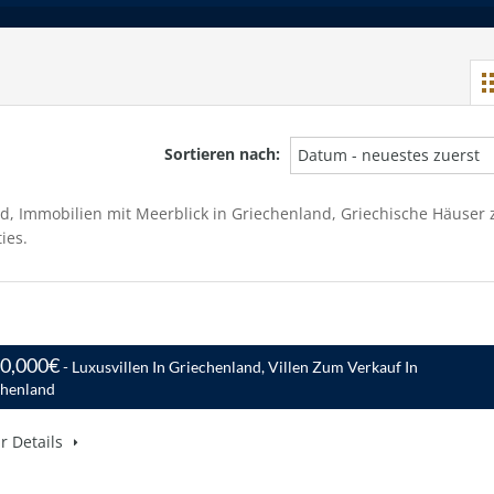
Sortieren nach:
Datum - neuestes zuerst
d, Immobilien mit Meerblick in Griechenland, Griechische Häuser
ies.
50,000€
- Luxusvillen In Griechenland, Villen Zum Verkauf In
chenland
r Details