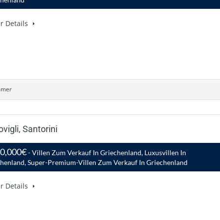
r Details
mmer
vigli, Santorini
00,000€
- Villen Zum Verkauf In Griechenland, Luxusvillen In
henland, Super-Premium-Villen Zum Verkauf In Griechenland
r Details