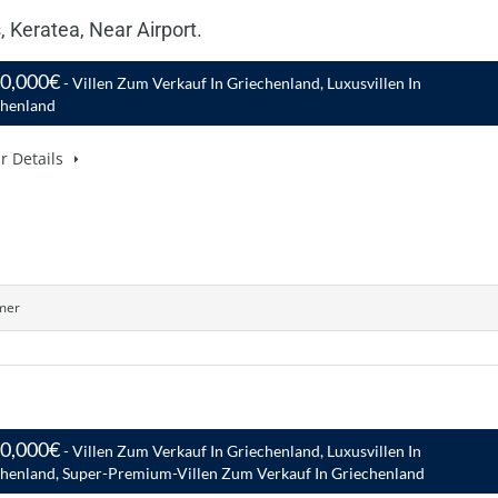
, Keratea, Near Airport.
00,000€
- Villen Zum Verkauf In Griechenland, Luxusvillen In
chenland
r Details
mer
00,000€
- Villen Zum Verkauf In Griechenland, Luxusvillen In
henland, Super-Premium-Villen Zum Verkauf In Griechenland