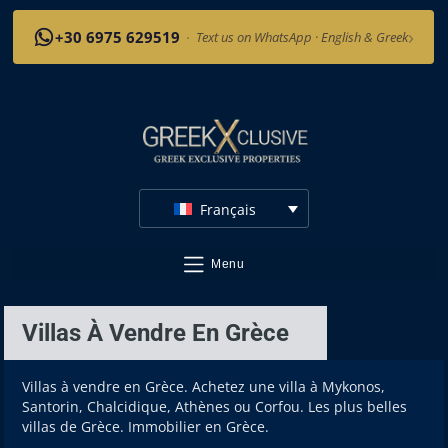
›
+30 6975 629519
·
Text us on WhatsApp · English & Greek
Français
Menu
Villas À Vendre En Grèce
Villas à vendre en Grèce. Achetez une villa à Mykonos,
Santorin, Chalcidique, Athènes ou Corfou. Les plus belles
villas de Grèce. Immobilier en Grèce.