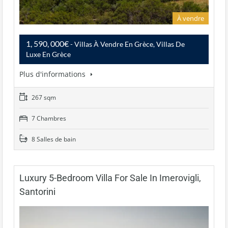
À vendre
1, 590, 000€
- Villas À Vendre En Grèce, Villas De
Luxe En Grèce
Plus d'informations
267 sqm
7 Chambres
8 Salles de bain
Luxury 5-Bedroom Villa For Sale In Imerovigli,
Santorini