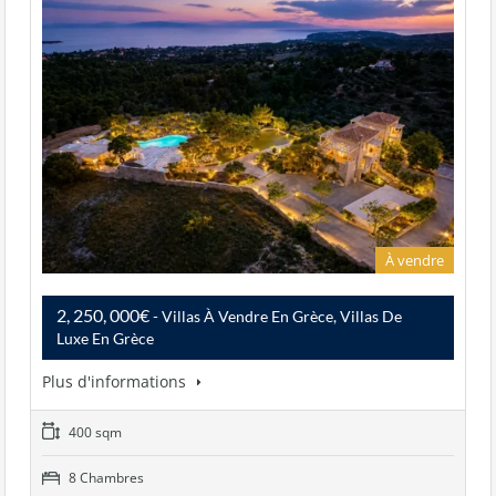
À vendre
2, 250, 000€
- Villas À Vendre En Grèce, Villas De
Luxe En Grèce
Plus d'informations
400 sqm
8 Chambres