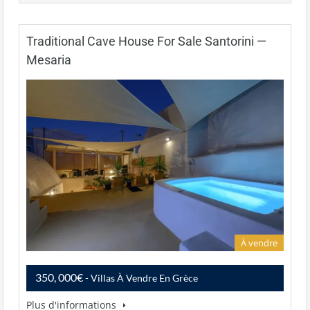
Traditional Cave House For Sale Santorini —
Mesaria
À vendre
350, 000€
- Villas À Vendre En Grèce
Plus d'informations