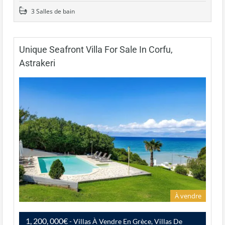
3 Salles de bain
Unique Seafront Villa For Sale In Corfu,
Astrakeri
À vendre
1, 200, 000€
- Villas À Vendre En Grèce, Villas De