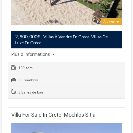
À vendre
2, 900, 000€
- Villas À Vendre En Grèce, Villas De
Luxe En Grèce
Plus d'informations
130 sqm
3 Chambres
3 Salles de bain
Villa For Sale In Crete, Mochlos Sitia