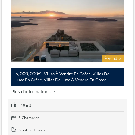
À vendre
6, 000, 000€
- Villas À Vendre En Grèce, Villas De
Luxe En Grèce, Villas De Luxe À Vendre En Grèce
Plus d'informations
410 m2
5 Chambres
6 Salles de bain