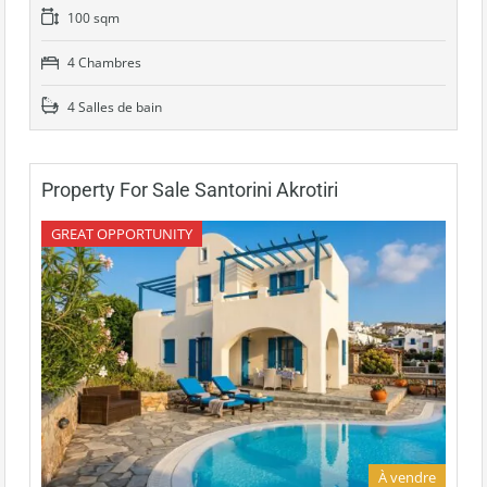
100 sqm
4 Chambres
4 Salles de bain
Property For Sale Santorini Akrotiri
GREAT OPPORTUNITY
À vendre