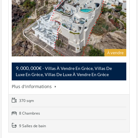
À vendre
9, 000, 000€
- Villas À Vendre En Grèce, Villas De
Luxe En Grèce, Villas De Luxe À Vendre En Grèce
Plus d'informations
370 sqm
8 Chambres
9 Salles de bain