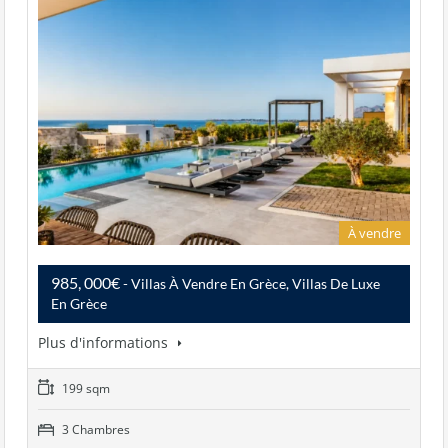
À vendre
985, 000€
- Villas À Vendre En Grèce, Villas De Luxe
En Grèce
Plus d'informations
199 sqm
3 Chambres