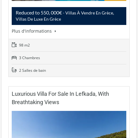
Reduced to 550, 000€
- Villas À Vendre En Grèce,
Villas De Luxe En Grèce
Plus d'informations
98 m2
3 Chambres
2 Salles de bain
Luxurious Villa For Sale In Lefkada, With
Breathtaking Views