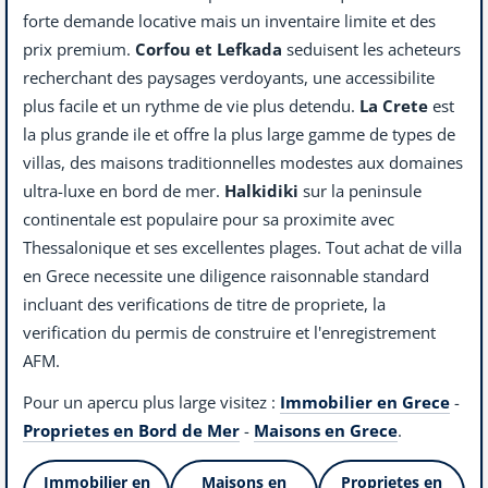
forte demande locative mais un inventaire limite et des
prix premium.
Corfou et Lefkada
seduisent les acheteurs
recherchant des paysages verdoyants, une accessibilite
plus facile et un rythme de vie plus detendu.
La Crete
est
la plus grande ile et offre la plus large gamme de types de
villas, des maisons traditionnelles modestes aux domaines
ultra-luxe en bord de mer.
Halkidiki
sur la peninsule
continentale est populaire pour sa proximite avec
Thessalonique et ses excellentes plages. Tout achat de villa
en Grece necessite une diligence raisonnable standard
incluant des verifications de titre de propriete, la
verification du permis de construire et l'enregistrement
AFM.
Pour un apercu plus large visitez :
Immobilier en Grece
-
Proprietes en Bord de Mer
-
Maisons en Grece
.
Immobilier en
Maisons en
Proprietes en