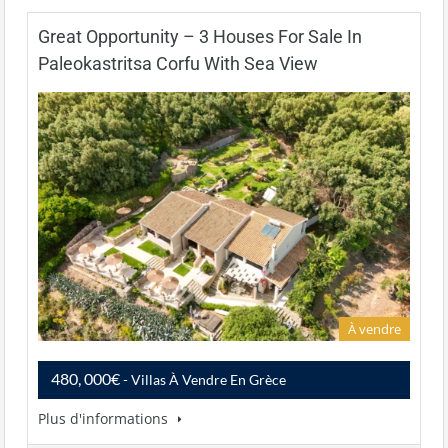
Great Opportunity – 3 Houses For Sale In
Paleokastritsa Corfu With Sea View
À vendre
480, 000€
- Villas À Vendre En Grèce
Plus d'informations