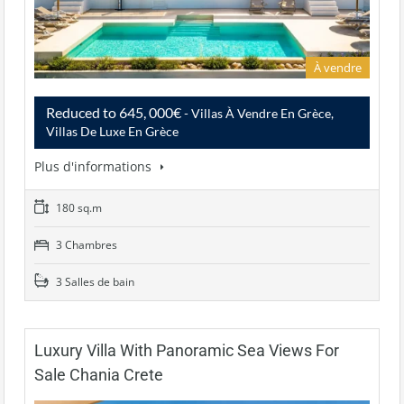
À vendre
Reduced to 645, 000€
- Villas À Vendre En Grèce,
Villas De Luxe En Grèce
Plus d'informations
180 sq.m
3 Chambres
3 Salles de bain
Luxury Villa With Panoramic Sea Views For
Sale Chania Crete