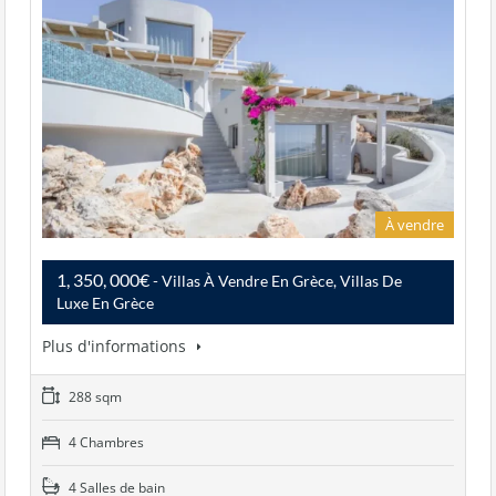
À vendre
1, 350, 000€
- Villas À Vendre En Grèce, Villas De
Luxe En Grèce
Plus d'informations
288 sqm
4 Chambres
4 Salles de bain