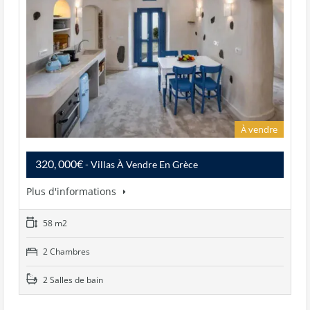
À vendre
320, 000€
- Villas À Vendre En Grèce
Plus d'informations
58 m2
2 Chambres
2 Salles de bain