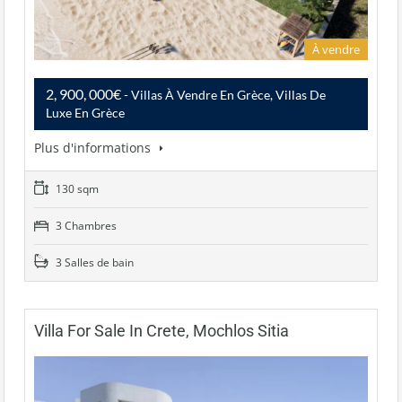
À vendre
2, 900, 000€
- Villas À Vendre En Grèce, Villas De
Luxe En Grèce
Plus d'informations
130 sqm
3 Chambres
3 Salles de bain
Villa For Sale In Crete, Mochlos Sitia