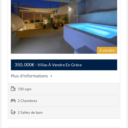
À vendre
350, 000€
- Villas À Vendre En Grèce
Plus d'informations
100 sqm
2 Chambres
2 Salles de bain