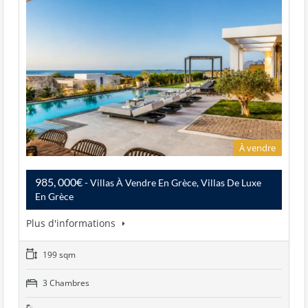
À vendre
985, 000€
- Villas À Vendre En Grèce, Villas De Luxe
En Grèce
Plus d'informations
199 sqm
3 Chambres