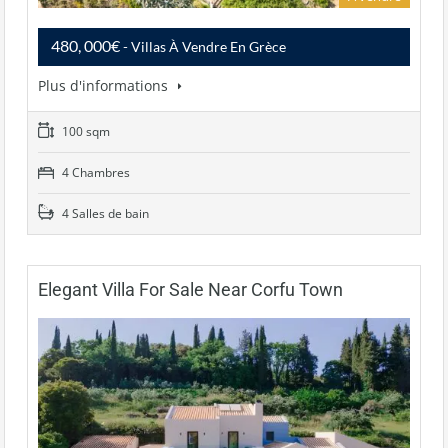
480, 000€
- Villas À Vendre En Grèce
Plus d'informations
100 sqm
4 Chambres
4 Salles de bain
Elegant Villa For Sale Near Corfu Town