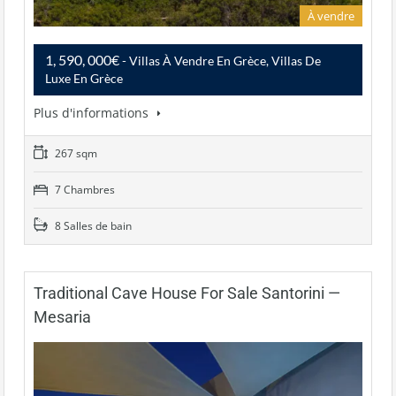
À vendre
1, 590, 000€
- Villas À Vendre En Grèce, Villas De
Luxe En Grèce
Plus d'informations
267 sqm
7 Chambres
8 Salles de bain
Traditional Cave House For Sale Santorini —
Mesaria