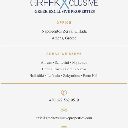
OFFICE
Napoleontos Zerva, Glifada
Athens, Greece
AREAS WE SERVE
Athens • Santorini • Mykonos
Crete • Paros • Corfu • Naxos
Halkidiki • Lefkada • Zakynthos • Porto Heli
✆
+30 697 562 9519
✉
info@greekexclusiveproperties.com
✉