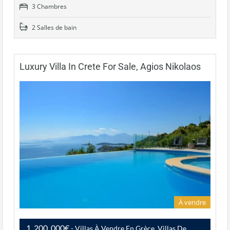
3 Chambres
2 Salles de bain
Luxury Villa In Crete For Sale, Agios Nikolaos
À vendre
1, 200, 000€
- Villas À Vendre En Grèce, Villas De