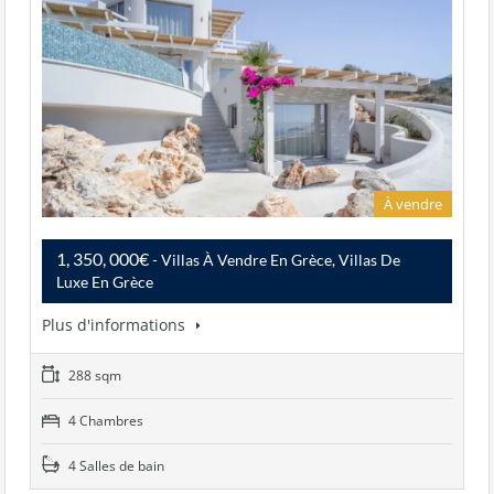
À vendre
1, 350, 000€
- Villas À Vendre En Grèce, Villas De
Luxe En Grèce
Plus d'informations
288 sqm
4 Chambres
4 Salles de bain