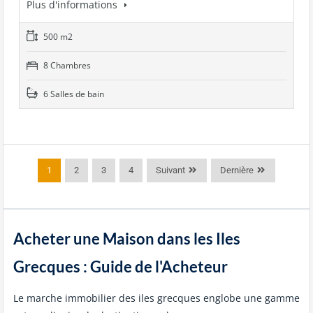
Plus d'informations
500 m2
8 Chambres
6 Salles de bain
1
2
3
4
Suivant
Dernière
Acheter une Maison dans les Iles
Grecques : Guide de l'Acheteur
Le marche immobilier des iles grecques englobe une gamme