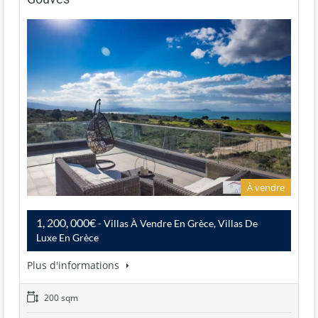
À vendre
1, 200, 000€
- Villas À Vendre En Grèce, Villas De
Luxe En Grèce
Plus d'informations
200 sqm