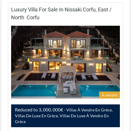
Luxury Villa For Sale In Nissaki Corfu, East /
North Corfu
À vendre
Reduced to 3, 000, 000€
- Villas À Vendre En Grèce,
Villas De Luxe En Grèce, Villas De Luxe À Vendre En
Grèce