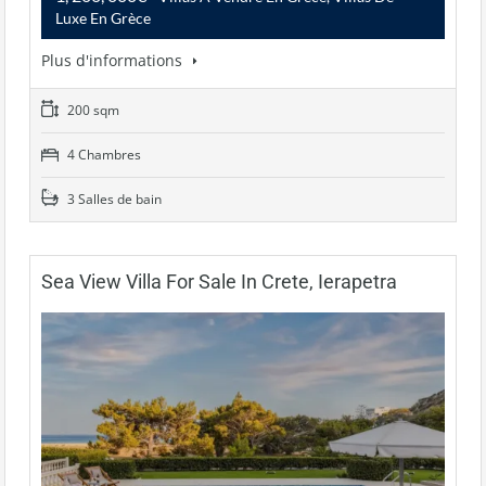
Luxe En Grèce
Plus d'informations
200 sqm
4 Chambres
3 Salles de bain
Sea View Villa For Sale In Crete, Ierapetra