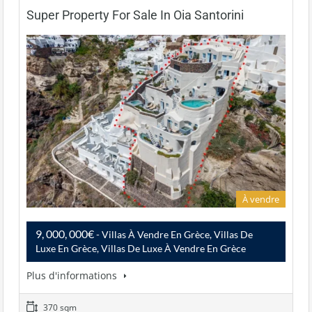
Super Property For Sale In Oia Santorini
À vendre
9, 000, 000€
- Villas À Vendre En Grèce, Villas De
Luxe En Grèce, Villas De Luxe À Vendre En Grèce
Plus d'informations
370 sqm