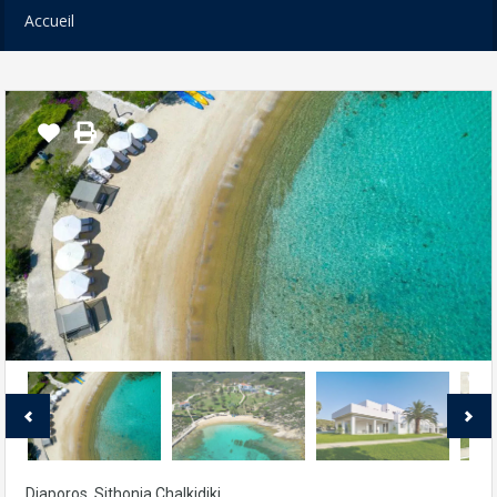
Accueil
Diaporos, Sithonia Chalkidiki