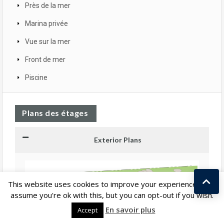
Près de la mer
Marina privée
Vue sur la mer
Front de mer
Piscine
Plans des étages
Exterior Plans
This website uses cookies to improve your experience. We'll
assume you're ok with this, but you can opt-out if you wish.
Kostas Taralas
En savoir plus
Accept