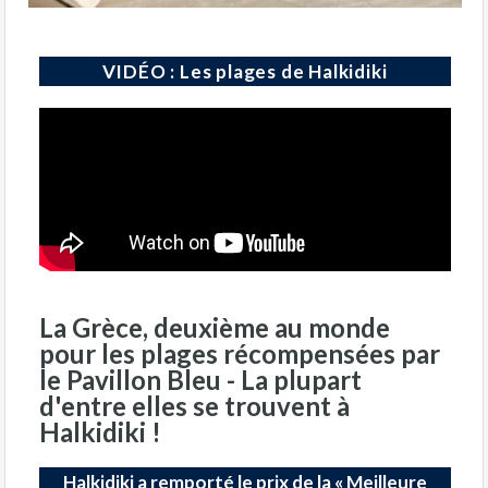
VIDÉO : Les plages de Halkidiki
La Grèce, deuxième au monde
pour les plages récompensées par
le Pavillon Bleu - La plupart
d'entre elles se trouvent à
Halkidiki !
Halkidiki a remporté le prix de la « Meilleure