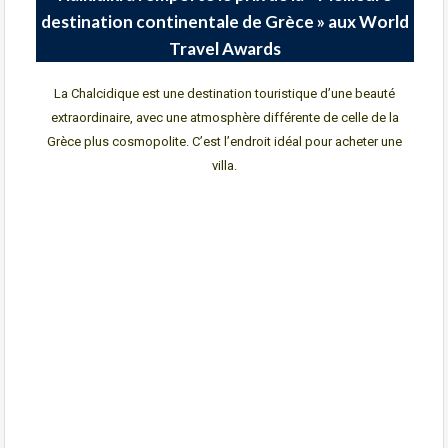
destination continentale de Grèce » aux World
Travel Awards
La Chalcidique est une destination touristique d’une beauté
extraordinaire, avec une atmosphère différente de celle de la
Grèce plus cosmopolite. C’est l’endroit idéal pour acheter une
villa.
En savoir plus sur la
Chalcidique
En savoir plus