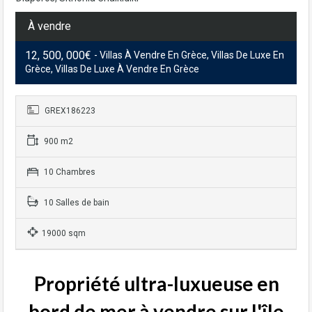
À vendre
12, 500, 000€
- Villas À Vendre En Grèce, Villas De Luxe En
Grèce, Villas De Luxe À Vendre En Grèce
GREX186223
900 m2
10 Chambres
10 Salles de bain
19000 sqm
Propriété ultra-luxueuse en
bord de mer à vendre sur l'île