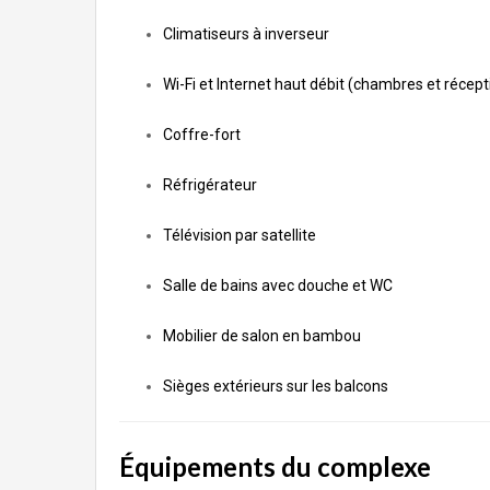
Climatiseurs à inverseur
Wi-Fi et Internet haut débit (chambres et récept
Coffre-fort
Réfrigérateur
Télévision par satellite
Salle de bains avec douche et WC
Mobilier de salon en bambou
Sièges extérieurs sur les balcons
Équipements du complexe