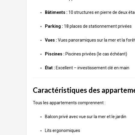
Bâtiments :
10 structures en pierre de deux ét
Parking :
18 places de stationnement privées
Vues :
Vues panoramiques sur la mer et la forê
Piscines :
Piscines privées (le cas échéant)
État :
Excellent – investissement clé en main
Caractéristiques des appartem
Tous les appartements comprennent :
Balcon privé avec vue sur la mer et le jardin
Lits ergonomiques