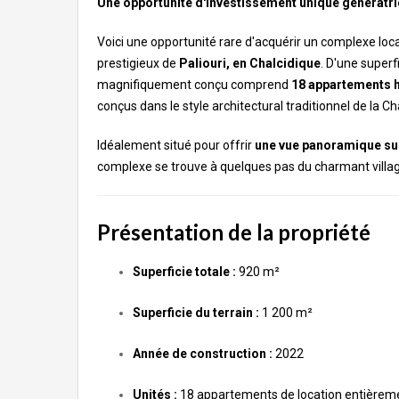
Une opportunité d'investissement unique génératri
Voici une opportunité rare d'acquérir un complexe loc
prestigieux de
Paliouri, en Chalcidique
. D'une superf
magnifiquement conçu comprend
18 appartements 
conçus dans le style architectural traditionnel de la Ch
Idéalement situé pour offrir
une vue panoramique su
complexe se trouve à quelques pas du charmant villa
Présentation de la propriété
Superficie totale :
920 m²
Superficie du terrain :
1 200 m²
Année de construction :
2022
Unités :
18 appartements de location entièrem