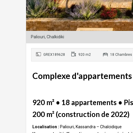
Paliouri, Chalkidiki
GREX189628
920 m2
18 Chambres
Complexe d'appartements de
920 m² • 18 appartements • Pisc
200 m² (construction de 2022)
Localisation :
Paliouri, Kassandra – Chalcidique