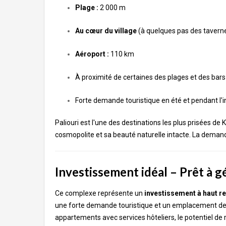
Plage :
2 000 m
Au cœur du village
(à quelques pas des tavern
Aéroport :
110 km
À proximité de certaines des plages et des bars
Forte demande touristique en été et pendant l'i
Paliouri est l'une des destinations les plus prisées d
cosmopolite et sa beauté naturelle intacte. La demand
Investissement idéal – Prêt à 
Ce complexe représente un
investissement à haut re
une forte demande touristique et un emplacement de ch
appartements avec services hôteliers, le potentiel de 