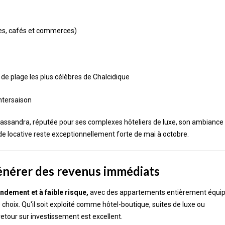
es, cafés et commerces)
 de plage les plus célèbres de Chalcidique
ntersaison
e Kassandra, réputée pour ses complexes hôteliers de luxe, son ambiance
e locative reste exceptionnellement forte de mai à octobre.
générer des revenus immédiats
ndement et à faible risque,
avec des appartements entièrement équip
oix. Qu'il soit exploité comme hôtel-boutique, suites de luxe ou
retour sur investissement est excellent.