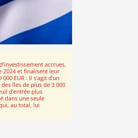
d'investissement accrues,
2024 et finalisent leur
00 EUR : Il s’agit d’un
des îles de plus de 3 000
uil d’entrée plus
isé dans une seule
i, au total, lui