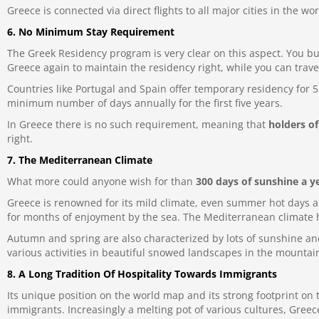
Greece is connected via direct flights to all major cities in the 
6. No Minimum Stay Requirement
The Greek Residency program is very clear on this aspect. You bu
Greece again to maintain the residency right, while you can trave
Countries like Portugal and Spain offer temporary residency for 5
minimum number of days annually for the first five years.
In Greece there is no such requirement, meaning that
holders of
right.
7. The Mediterranean Climate
What more could anyone wish for than
300 days of sunshine a y
Greece is renowned for its mild climate, even summer hot days 
for months of enjoyment by the sea. The Mediterranean climate h
Autumn and spring are also characterized by lots of sunshine an
various activities in beautiful snowed landscapes in the mountains
8. A Long Tradition Οf Hospitality Towards Immigrants
Its unique position on the world map and its strong footprint on 
immigrants. Increasingly a melting pot of various cultures, Gree