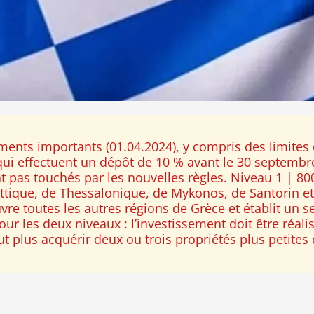
nts importants (01.04.2024), y compris des limites 
ui effectuent un dépôt de 10 % avant le 30 septembre 
pas touchés par les nouvelles règles. Niveau 1 | 800 0
ttique, de Thessalonique, de Mykonos, de Santorin et 
re toutes les autres régions de Grèce et établit un se
ur les deux niveaux : l’investissement doit être réal
 plus acquérir deux ou trois propriétés plus petites qu