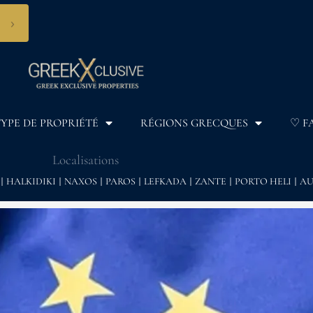
›
YPE DE PROPRIÉTÉ
RÉGIONS GRECQUES
♡ F
Localisations
HALKIDIKI
NAXOS
PAROS
LEFKADA
ZANTE
PORTO HELI
AU