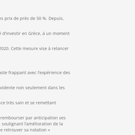
es prix de près de 50 %. Depuis,
é d’investir en Grèce, à un moment
2020. Cette mesure vise à relancer
ste frappant avec l’expérience des
 évidente non seulement dans les
nce très sain et se remettant
 rembourser par anticipation ses
soulignant l’amélioration de la
e retrouver sa notation «