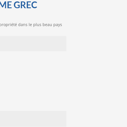
MME GREC
propriété dans le plus beau pays