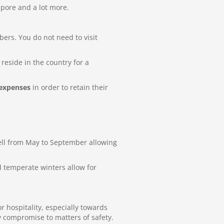
apore and a lot more.
ers. You do not need to visit
reside in the country for a
 expenses
in order to retain their
ell from May to September allowing
d temperate winters allow for
r hospitality, especially towards
y compromise to matters of safety.