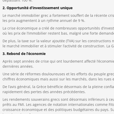
dépassant 100 %.
2. Opportunité d’investissement unique
Le marché immobilier grec a fortement souffert de la récente cri
les prix augmentent à un rythme annuel de 9 %.
La crise économique a créé de nombreuses opportunités d’investi
où les prix de l’immobilier restent bas, malgré une forte demand
De plus, la taxe sur la valeur ajoutée (TVA) sur les construction
le marché immobilier et à stimuler l’activité de construction. La
3. Rebond de l’économie
Après sept années de crise qui ont lourdement affecté l’économi
dernières années.
Une série de réformes douloureuses et les efforts du peuple grec
chiffres économiques mais aussi sur les marchés, dans les rues e
De l’avis général, la Grèce bénéficie désormais de la pleine confi
rapidement des pertes des années précédentes.
Les rendements souverains grecs sont désormais inférieurs à ceux
prêts au FMI. Les agences de notation internationales comme Fitc
croissance économique et des politiques budgétaires du pays. Sui