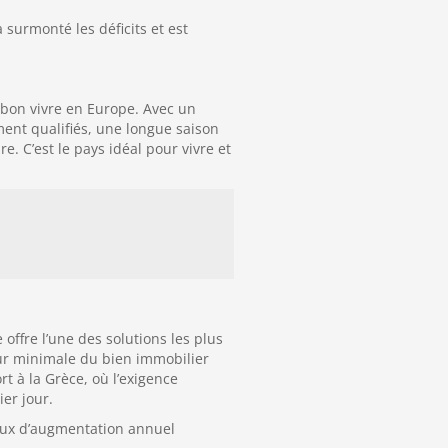
surmonté les déficits et est
t bon vivre en Europe. Avec un
ent qualifiés, une longue saison
. C’est le pays idéal pour vivre et
ffre l’une des solutions les plus
ur minimale du bien immobilier
t à la Grèce, où l’exigence
er jour.
aux d’augmentation annuel