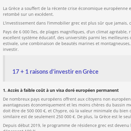
La Grèce a souffert de la récente crise économique européenne et
retombé sur un excédent.
L’investissement dans l’immobilier grec est plus sûr que jamais,
Pays de 6 000 îles, de plages magnifiques, d’un climat agréable, r
excellent système éducatif, des universités parmi les meilleure
estivale, une combinaison de beautés marines et montagneuses, une
investir.
17 + 1 raisons d’investir en Grèce
1. Accès à faible coût à un visa doré européen permanent
De nombreux pays européens offrent aux citoyens non européens l
avantageuses économiquement et les moins chères du bassin méd
doit être de 500 000 €, et Chypre, où la valeur minimale du bien 
similaire est de seulement 250 000 €. De plus, la Grèce est le se
Depuis début 2019, le programme de résidence grec est devenu 