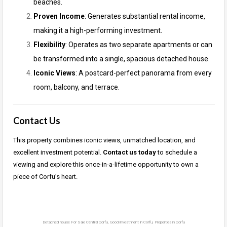
beaches.
Proven Income
: Generates substantial rental income,
making it a high-performing investment.
Flexibility
: Operates as two separate apartments or can
be transformed into a single, spacious detached house.
Iconic Views
: A postcard-perfect panorama from every
room, balcony, and terrace.
Contact Us
This property combines iconic views, unmatched location, and
excellent investment potential.
Contact us today
to schedule a
viewing and explore this once-in-a-lifetime opportunity to own a
piece of Corfu’s heart.
Detached house For Sale Central Corfu, Good investment in Corfu, Properties in Corfu