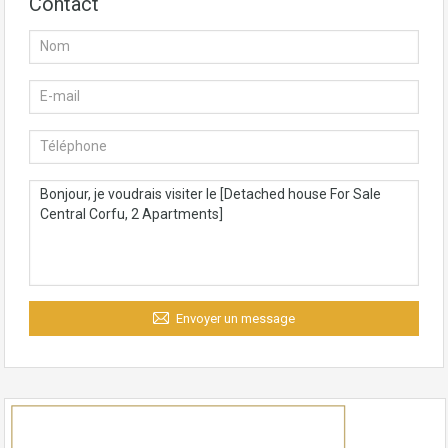
Contact
Envoyer un message