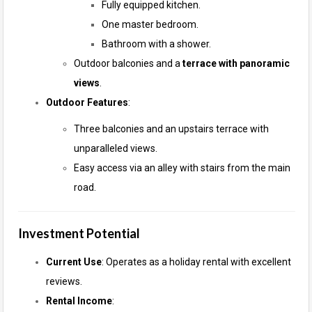
Fully equipped kitchen.
One master bedroom.
Bathroom with a shower.
Outdoor balconies and a
terrace with panoramic
views
.
Outdoor Features
:
Three balconies and an upstairs terrace with
unparalleled views.
Easy access via an alley with stairs from the main
road.
Investment Potential
Current Use
: Operates as a holiday rental with excellent
reviews.
Rental Income
: