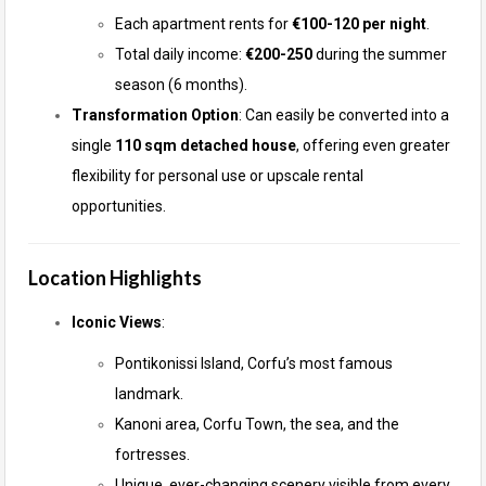
Each apartment rents for
€100-120 per night
.
Total daily income:
€200-250
during the summer
season (6 months).
Transformation Option
: Can easily be converted into a
single
110 sqm detached house
, offering even greater
flexibility for personal use or upscale rental
opportunities.
Location Highlights
Iconic Views
:
Pontikonissi Island, Corfu’s most famous
landmark.
Kanoni area, Corfu Town, the sea, and the
fortresses.
Unique, ever-changing scenery visible from every