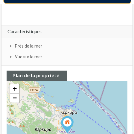
Caractéristiques
Près de la mer
Vue sur la mer
Plan de la propriété
+
−