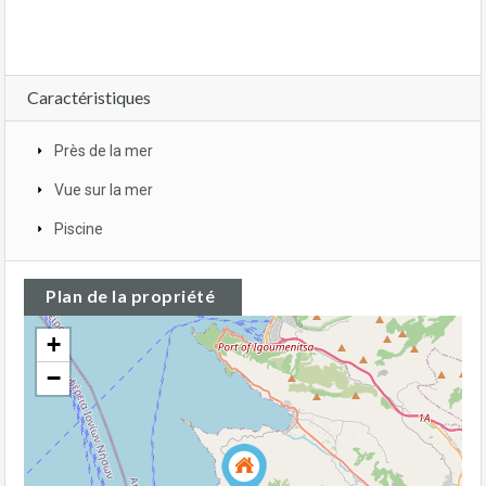
Caractéristiques
Près de la mer
Vue sur la mer
Piscine
Plan de la propriété
+
−