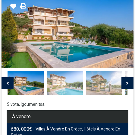
Sivota, Igoumenitsa
À vendre
680, 000€
- Villas À Vendre En Grèce, Hôtels À Vendre En