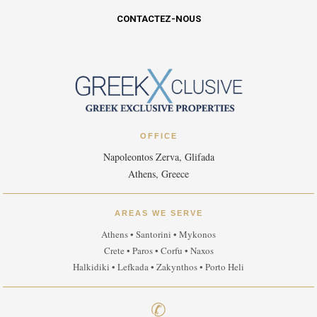
CONTACTEZ-NOUS
OFFICE
Napoleontos Zerva, Glifada
Athens, Greece
AREAS WE SERVE
Athens • Santorini • Mykonos
Crete • Paros • Corfu • Naxos
Halkidiki • Lefkada • Zakynthos • Porto Heli
✆