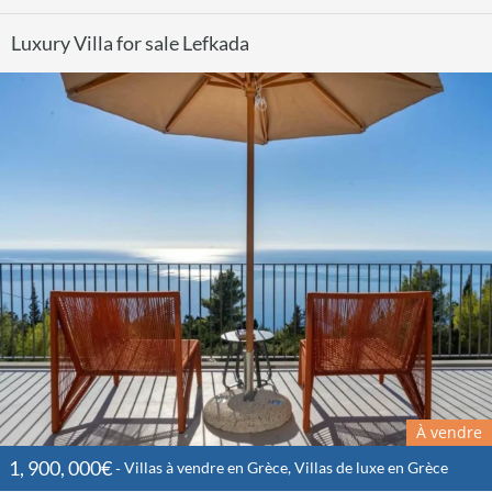
Luxury Villa for sale Lefkada
À vendre
1, 900, 000€
Villas à vendre en Grèce, Villas de luxe en Grèce