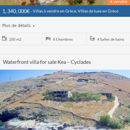
À vendre
1, 340, 000€
Villas à vendre en Grèce, Villas de luxe en Grèce
Plus de détails
200 m2
8 Chambres
4 Salles de bains
Waterfront villa for sale Kea – Cyclades