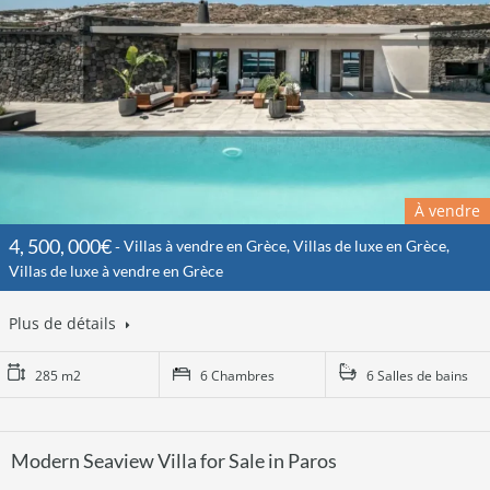
À vendre
4, 500, 000€
Villas à vendre en Grèce, Villas de luxe en Grèce,
Villas de luxe à vendre en Grèce
Plus de détails
285 m2
6 Chambres
6 Salles de bains
Modern Seaview Villa for Sale in Paros