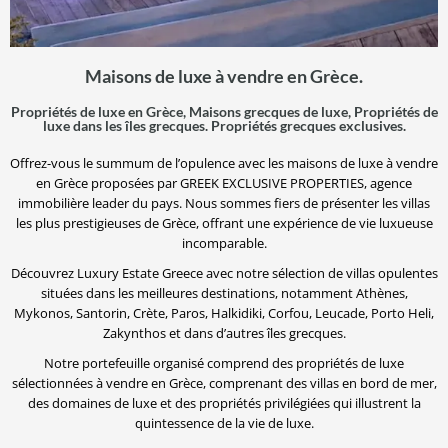
Maisons de luxe à vendre en Grèce.
Propriétés de luxe en Grèce, Maisons grecques de luxe, Propriétés de
luxe dans les îles grecques. Propriétés grecques exclusives.
Offrez-vous le summum de l’opulence avec les maisons de luxe à vendre
en Grèce proposées par GREEK EXCLUSIVE PROPERTIES, agence
immobilière leader du pays. Nous sommes fiers de présenter les villas
les plus prestigieuses de Grèce, offrant une expérience de vie luxueuse
incomparable.
Découvrez Luxury Estate Greece avec notre sélection de villas opulentes
situées dans les meilleures destinations, notamment Athènes,
Mykonos, Santorin, Crète, Paros, Halkidiki, Corfou, Leucade, Porto Heli,
Zakynthos et dans d’autres îles grecques.
Notre portefeuille organisé comprend des propriétés de luxe
sélectionnées à vendre en Grèce, comprenant des villas en bord de mer,
des domaines de luxe et des propriétés privilégiées qui illustrent la
quintessence de la vie de luxe.