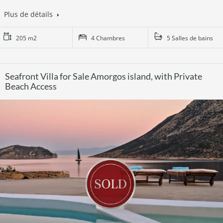
Plus de détails
205 m2
4 Chambres
5 Salles de bains
Seafront Villa for Sale Amorgos island, with Private
Beach Access