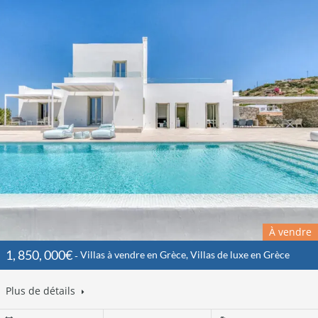
À vendre
1, 850, 000€
Villas à vendre en Grèce, Villas de luxe en Grèce
Plus de détails