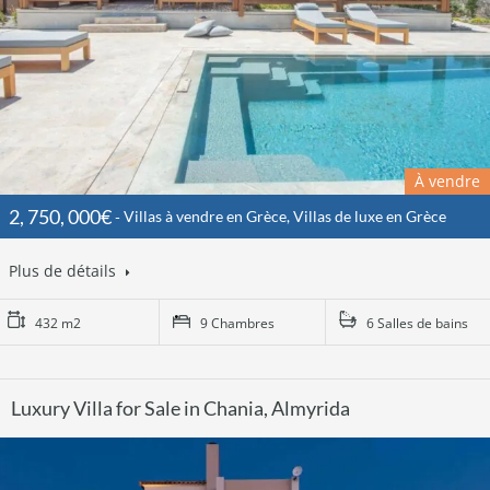
À vendre
2, 750, 000€
Villas à vendre en Grèce, Villas de luxe en Grèce
Plus de détails
432 m2
9 Chambres
6 Salles de bains
Luxury Villa for Sale in Chania, Almyrida