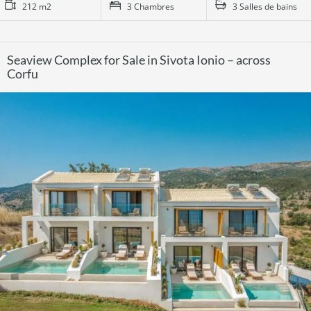
212 m2
3 Chambres
3 Salles de bains
Seaview Complex for Sale in Sivota Ionio – across
Corfu