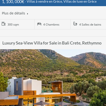
1, 100, 000€
Villas à vendre en Grèce, Villas de luxe en Grèce
Plus de détails
300 sqm
4 Chambres
4 Salles de bains
Luxury Sea-View Villa for Sale in Bali Crete, Rethymno