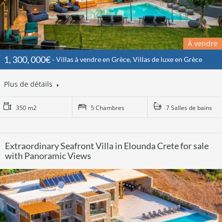
À vendre
1, 300, 000€
Villas à vendre en Grèce, Villas de luxe en Grèce
Plus de détails
350 m2
5 Chambres
7 Salles de bains
Extraordinary Seafront Villa in Elounda Crete for sale
with Panoramic Views