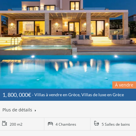
À vendre
1, 800, 000€
Villas à vendre en Grèce, Villas de luxe en Grèce
Plus de détails
200 m2
4 Chambres
5 Salles de bains