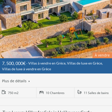
À vendre
7, 500, 000€
Villas à vendre en Grèce, Villas de luxe en Grèce,
Villas de luxe à vendre en Grèce
Plus de détails
750 m2
10 Chambres
11 Salles de bains