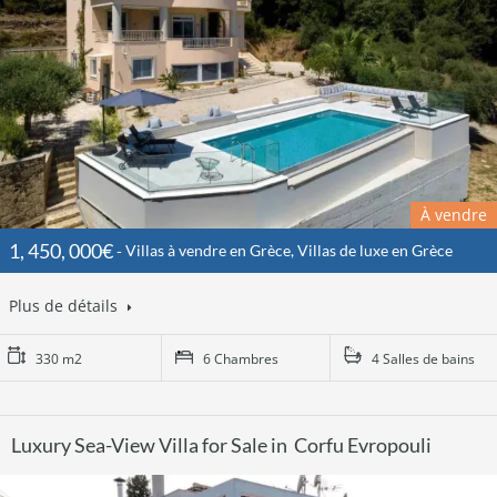
À vendre
1, 450, 000€
Villas à vendre en Grèce, Villas de luxe en Grèce
Plus de détails
330 m2
6 Chambres
4 Salles de bains
Luxury Sea-View Villa for Sale in Corfu Evropouli