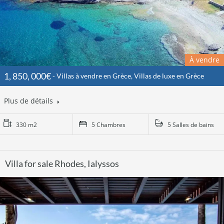
À vendre
1, 850, 000€
Villas à vendre en Grèce, Villas de luxe en Grèce
Plus de détails
330 m2
5 Chambres
5 Salles de bains
Villa for sale Rhodes, Ialyssos