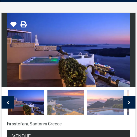
Firostefani, Santorini Greece
VENDUE