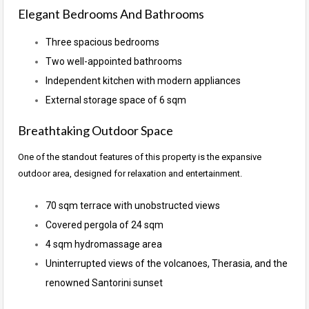
Elegant Bedrooms And Bathrooms
Three spacious bedrooms
Two well-appointed bathrooms
Independent kitchen with modern appliances
External storage space of 6 sqm
Breathtaking Outdoor Space
One of the standout features of this property is the expansive
outdoor area, designed for relaxation and entertainment.
70 sqm terrace with unobstructed views
Covered pergola of 24 sqm
4 sqm hydromassage area
Uninterrupted views of the volcanoes, Therasia, and the
renowned Santorini sunset