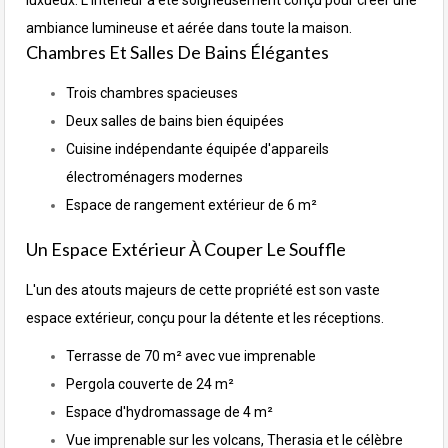
luxueux. L'intérieur a été soigneusement conçu pour créer une
ambiance lumineuse et aérée dans toute la maison.
Chambres Et Salles De Bains Élégantes
Trois chambres spacieuses
Deux salles de bains bien équipées
Cuisine indépendante équipée d'appareils
électroménagers modernes
Espace de rangement extérieur de 6 m²
Un Espace Extérieur À Couper Le Souffle
L'un des atouts majeurs de cette propriété est son vaste
espace extérieur, conçu pour la détente et les réceptions.
Terrasse de 70 m² avec vue imprenable
Pergola couverte de 24 m²
Espace d'hydromassage de 4 m²
Vue imprenable sur les volcans, Therasia et le célèbre