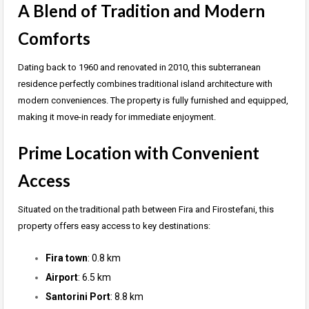
A Blend of Tradition and Modern
Comforts
Dating back to 1960 and renovated in 2010, this subterranean
residence perfectly combines traditional island architecture with
modern conveniences. The property is fully furnished and equipped,
making it move-in ready for immediate enjoyment.
Prime Location with Convenient
Access
Situated on the traditional path between Fira and Firostefani, this
property offers easy access to key destinations:
Fira town
: 0.8 km
Airport
: 6.5 km
Santorini Port
: 8.8 km