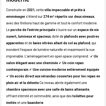
Construite en
2021
, cette
villa impeccable et prête à
emménager
s'étend sur
274 m² répartis sur deux niveaux
,
avec des finitions haut de gamme et tout le confort moderne.
Le
porche de l'entrée principale
s'ouvre sur un
espace de vie
ouvert, lumineux et spacieux
, doté de
plafonds avec poutres
apparentes
et de
baies vitrées allant du sol au plafond
, qui
inondent l'espace de lumière naturelle et maximisent la vue
imprenable.
L'aménagement en open space comprend :
✔
Un
salon élégant avec une cheminée
✔
Un coin repas
contemporain
✔
Une cuisine moderne entièrement équipée
✔
Un accès
direct aux vérandas couvertes pour les repas en
plein air et la détente
Ce niveau abrite également une
chambre spacieuse avec une salle de bains attenante
,
offrant intimité et commodité, ainsi que des
toilettes pour
invités
et une
buanderie
.