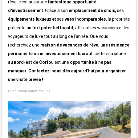
rêve, c'est aussi une
fantastique opportunité
d'investissement
. Grâce à son
emplacement de choix,
ses
équipements luxueux et
ses
vues incomparables
, la propriété
présente
un fort potentiel locatif
, attirant les vacanciers et les
voyageurs de luxe tout au long de l'année.
Que vous
recherchiez une
maison de vacances de rêve, une résidence
permanente ou un investissement lucratif
, cette villa située
au nord-est de Corfou
est une
opportunité à ne pas
manquer
.
Contactez-nous dès aujourd'hui pour organiser
une visite privée !
(Traduction automatique)