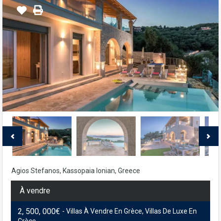
Agios Stefanos, Kassopaia Ionian, Greece
À vendre
2, 500, 000€
- Villas À Vendre En Grèce, Villas De Luxe En