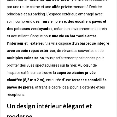
par une route calme et une
allée privée
menant à l'entrée
principale et au parking. L'espace extérieur, aménagé avec
soin
,
comprend
des murs en pierre, des escaliers pavés et
des pelouses verdoyantes
, créant un environnement serein
et accueillant. Conçue pour
une vie en harmonie entre
l'intérieur et l'extérieur
, la villa dispose d'un
barbecue intégré
avec un coin repas extérieur
, de vérandas couvertes et de
multiples coins salon
, tous parfaitement positionnés pour
profiter des vues spectaculaires sur la mer.
Au cœur de
l'espace extérieur se trouve la
superbe piscine privée
chauffée (8,2 m x 2 m)
, entourée d'une
terrasse ensoleillée
pavée de pierre
, offrant le cadre idéal pour la détente et les
réceptions.
Un design intérieur élégant et
moderne