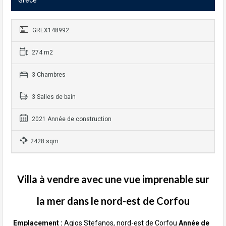
Grèce
GREX148992
274 m2
3 Chambres
3 Salles de bain
2021 Année de construction
2428 sqm
Villa à vendre avec une vue imprenable sur
la mer dans le nord-est de Corfou
Emplacement :
Agios Stefanos, nord-est de Corfou
Année de