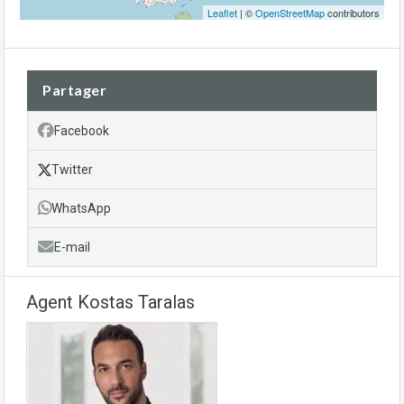
Leaflet
| ©
OpenStreetMap
contributors
Partager
Facebook
Twitter
WhatsApp
E-mail
Agent Kostas Taralas