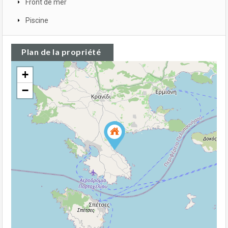
Front de mer
Piscine
Plan de la propriété
+
−