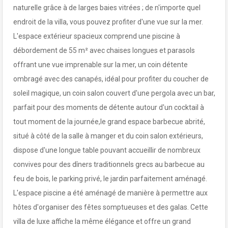
naturelle grâce à de larges baies vitrées ; de n'importe quel
endroit de la villa, vous pouvez profiter d'une vue sur la mer.
L'espace extérieur spacieux comprend une piscine à
débordement de 55 m² avec chaises longues et parasols
offrant une vue imprenable sur la mer, un coin détente
ombragé avec des canapés, idéal pour profiter du coucher de
soleil magique, un coin salon couvert d'une pergola avec un bar,
parfait pour des moments de détente autour d'un cocktail à
tout moment de la journée,le grand espace barbecue abrité,
situé à côté de la salle à manger et du coin salon extérieurs,
dispose d'une longue table pouvant accueillir de nombreux
convives pour des dîners traditionnels grecs au barbecue au
feu de bois, le parking privé, le jardin parfaitement aménagé.
L'espace piscine a été aménagé de manière à permettre aux
hôtes d'organiser des fêtes somptueuses et des galas. Cette
villa de luxe affiche la même élégance et offre un grand