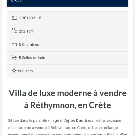
Grèce
GREX202118
252 sqm
5 Chambres
5 Salles de bain
500 sqm
Villa de luxe moderne à vendre
à Réthymnon, en Crète
Située dans le paisible village d'
Agios Dimitrios
, cette luxueuse
villa moderne à vendre à Réthymnon, en Crète, offre un mélange
exceptionnel d'architecture contemporaine, de confort raffiné et d'un