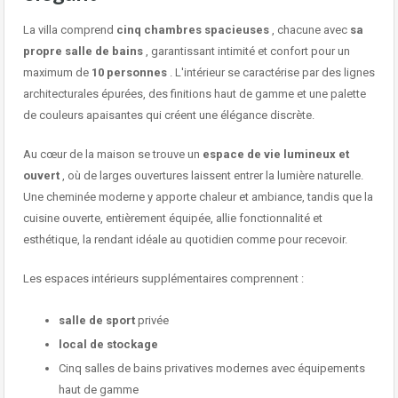
La villa comprend
cinq chambres spacieuses
, chacune avec
sa
propre salle de bains
, garantissant intimité et confort pour un
maximum de
10 personnes
. L'intérieur se caractérise par des lignes
architecturales épurées, des finitions haut de gamme et une palette
de couleurs apaisantes qui créent une élégance discrète.
Au cœur de la maison se trouve un
espace de vie lumineux et
ouvert
, où de larges ouvertures laissent entrer la lumière naturelle.
Une cheminée moderne y apporte chaleur et ambiance, tandis que la
cuisine ouverte, entièrement équipée, allie fonctionnalité et
esthétique, la rendant idéale au quotidien comme pour recevoir.
Les espaces intérieurs supplémentaires comprennent :
salle de sport
privée
local de stockage
Cinq salles de bains privatives modernes avec équipements
haut de gamme