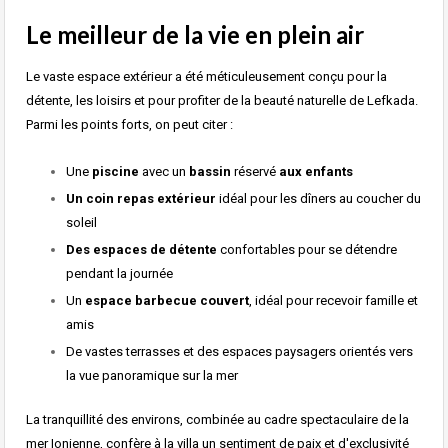
Le meilleur de la vie en plein air
Le vaste espace extérieur a été méticuleusement conçu pour la
détente, les loisirs et pour profiter de la beauté naturelle de Lefkada.
Parmi les points forts, on peut citer :
Une
piscine
avec un
bassin
réservé
aux enfants
Un coin repas extérieur
idéal pour les dîners au coucher du
soleil
Des espaces de détente
confortables pour se détendre
pendant la journée
Un
espace barbecue couvert
, idéal pour recevoir famille et
amis
De vastes terrasses et des espaces paysagers orientés vers
la vue panoramique sur la mer
La tranquillité des environs, combinée au cadre spectaculaire de la
mer Ionienne, confère à la villa un sentiment de paix et d'exclusivité