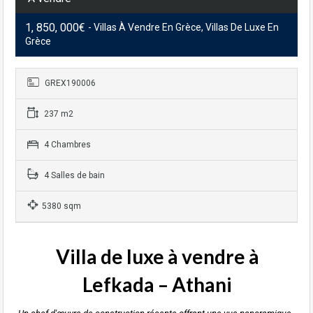
1, 850, 000€
- Villas À Vendre En Grèce, Villas De Luxe En
Grèce
GREX190006
237 m2
4 Chambres
4 Salles de bain
5380 sqm
Villa de luxe à vendre à
Lefkada – Athani