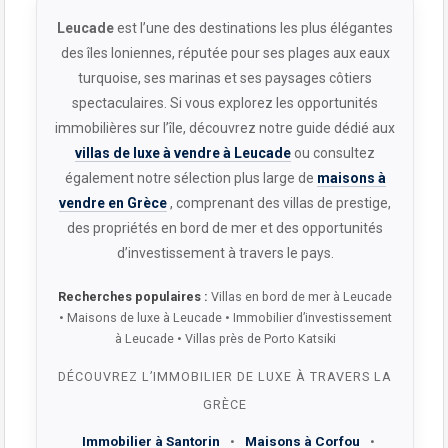
Leucade
est l’une des destinations les plus élégantes
des îles Ioniennes, réputée pour ses plages aux eaux
turquoise, ses marinas et ses paysages côtiers
spectaculaires. Si vous explorez les opportunités
immobilières sur l’île, découvrez notre guide dédié aux
villas de luxe à vendre à Leucade
ou consultez
également notre sélection plus large de
maisons à
vendre en Grèce
, comprenant des villas de prestige,
des propriétés en bord de mer et des opportunités
d’investissement à travers le pays.
Recherches populaires :
Villas en bord de mer à Leucade
• Maisons de luxe à Leucade • Immobilier d’investissement
à Leucade • Villas près de Porto Katsiki
DÉCOUVREZ L’IMMOBILIER DE LUXE À TRAVERS LA
GRÈCE
Immobilier à Santorin
•
Maisons à Corfou
•