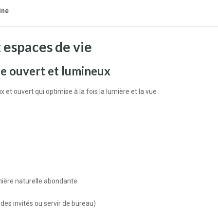
ine
espaces de vie
ie ouvert et lumineux
 ouvert qui optimise à la fois la lumière et la vue :
mière naturelle abondante
des invités ou servir de bureau)