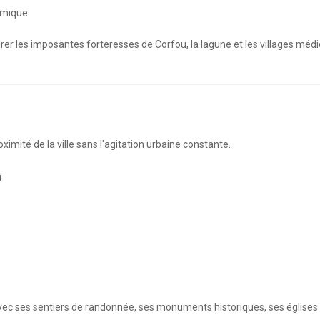
amique
rer les imposantes forteresses de Corfou, la lagune et les villages méd
oximité de la ville sans l'agitation urbaine constante.
u
avec ses sentiers de randonnée, ses monuments historiques, ses églises