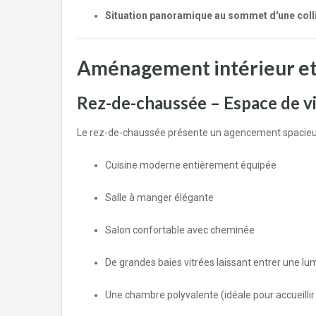
Situation panoramique au sommet d'une coll
Aménagement intérieur et 
Rez-de-chaussée – Espace de v
Le rez-de-chaussée présente un agencement spacieux et
Cuisine moderne entièrement équipée
Salle à manger élégante
Salon confortable avec cheminée
De grandes baies vitrées laissant entrer une lu
Une chambre polyvalente (idéale pour accueillir 