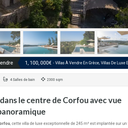
vendre
1, 100, 000€
- Villas À Vendre En Grèce, Villas De Luxe
4 Salles de bain
2300 sqm
 dans le centre de Corfou avec vue
panoramique
Corfou
, cette villa de luxe exceptionnelle de 245 m² est implantée sur un