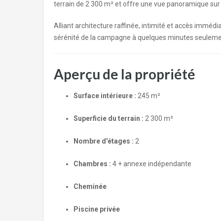
terrain de 2 300 m² et offre une vue panoramique sur la 
Alliant architecture raffinée, intimité et accès immédia
sérénité de la campagne à quelques minutes seuleme
Aperçu de la propriété
Surface intérieure :
245 m²
Superficie du terrain :
2 300 m²
Nombre d'étages :
2
Chambres :
4 + annexe indépendante
Cheminée
Piscine privée