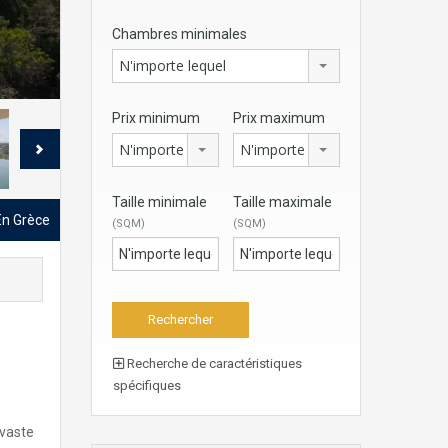
Chambres minimales
N'importe lequel
Prix minimum
Prix maximum
N'importe lequel
N'importe lequel
Taille minimale
Taille maximale
 En Grèce
(SQM)
(SQM)
Recherche de caractéristiques
spécifiques
 vaste