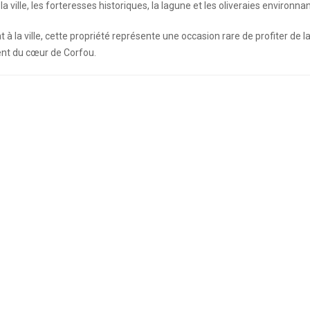
ville, les forteresses historiques, la lagune et les oliveraies environna
t à la ville, cette propriété représente une occasion rare de profiter de l
nt du cœur de Corfou.