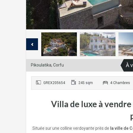
À 
Pikoulatika, Corfu
GREX205654
245 sqm
4 Chambres
Villa de luxe à vendre
Située sur une colline verdoyante près de
la ville de 