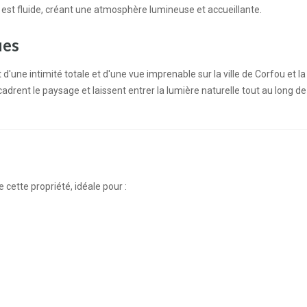
s est fluide, créant une atmosphère lumineuse et accueillante.
ues
'une intimité totale et d'une vue imprenable sur la ville de Corfou et la
rent le paysage et laissent entrer la lumière naturelle tout au long de 
 cette propriété, idéale pour :