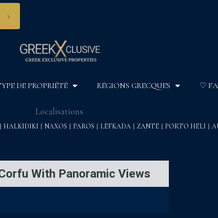
›
TYPE DE PROPRIÉTÉ
RÉGIONS GRECQUES
♡ FA
Localisations
HALKIDIKI
NAXOS
PAROS
LEFKADA
ZANTE
PORTO HELI
A
l Corfu With Panoramic Views