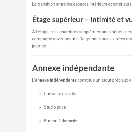
La transition entre les espaces intérieurs et extérieur
Étage supérieur – Intimité et v
À l'étage, trois chambres supplémentaires bénéficient d
campagne environnante. De grandes baies vitrées encad
journée.
Annexe indépendante
L'
annexe
indépendante
constitue un atout précieux de
Une suite d'invités
Studio privé
Bureau à domicile