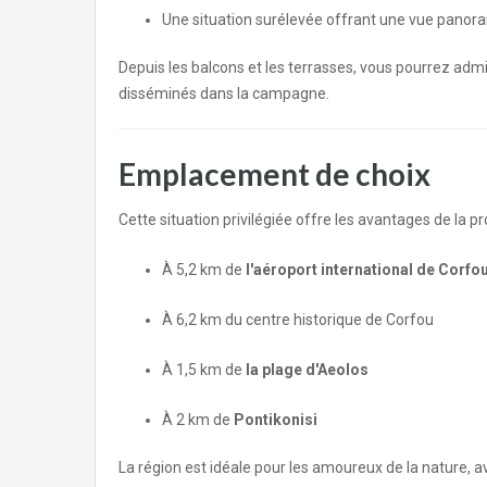
Une situation surélevée offrant une vue panor
Depuis les balcons et les terrasses, vous pourrez admi
disséminés dans la campagne.
Emplacement de choix
Cette situation privilégiée offre les avantages de la pr
À 5,2 km de
l'aéroport international de Corfo
À 6,2 km du centre historique de Corfou
À 1,5 km de
la plage d'Aeolos
À 2 km de
Pontikonisi
La région est idéale pour les amoureux de la nature, 