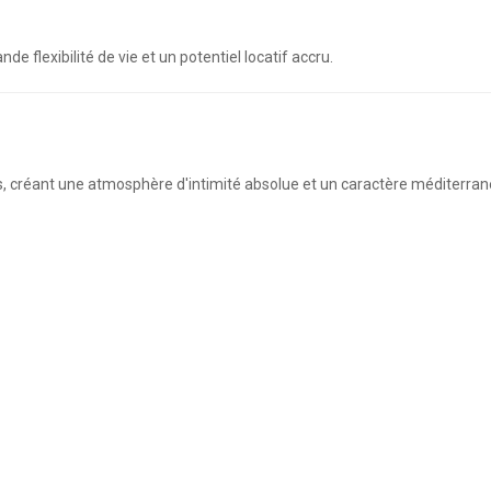
e flexibilité de vie et un potentiel locatif accru.
res, créant une atmosphère d'intimité absolue et un caractère méditerra