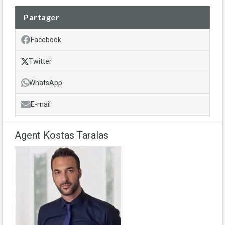
Partager
Facebook
Twitter
WhatsApp
E-mail
Agent Kostas Taralas