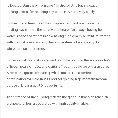
Is located 50m away from Line 1 metro, of Ano Patisia station,
making it ideal for reaching any place in Athens very easily.
Further characteristics of this unique apartment are the central
heating system and the solar water heater for always having hot
water. As the apartment is now having high quality aluminium frames
with thermal break system, the temperature is kept steady during
winter and summer times.
Professional use is also allowed, as in the building there are doctor’s
offices, notary offices, and dental offices. It could be either used as
Airbnb or expatriate housing, which makes it is a perfect
combination for Golden Visa and for gaining high monthly income
purpose. It is a great ROI opportunity.
The entrance of the building reflects the glorious times of Athenian
architecture, being decorated with high quality marble.