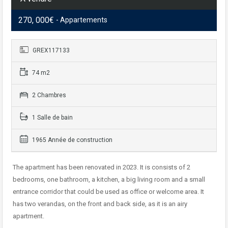
270, 000€
- Appartements
GREX117133
74 m2
2 Chambres
1 Salle de bain
1965 Année de construction
The apartment has been renovated in 2023. It is consists of 2
bedrooms, one bathroom, a kitchen, a big living room and a small
entrance corridor that could be used as office or welcome area. It
has two verandas, on the front and back side, as it is an airy
apartment.