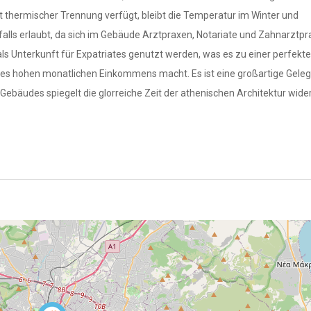
thermischer Trennung verfügt, bleibt die Temperatur im Winter und
alls erlaubt, da sich im Gebäude Arztpraxen, Notariate und Zahnarztp
als Unterkunft für Expatriates genutzt werden, was es zu einer perfekt
ines hohen monatlichen Einkommens macht. Es ist eine großartige Gele
 Gebäudes spiegelt die glorreiche Zeit der athenischen Architektur wide