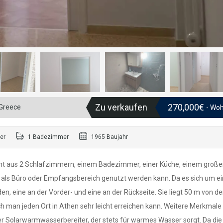
Zu verkaufen
270,000€
 Greece
- Wo
er
1 Badezimmer
1965 Baujahr
eht aus 2 Schlafzimmern, einem Badezimmer, einer Küche, einem groß
als Büro oder Empfangsbereich genutzt werden kann. Da es sich um e
n, eine an der Vorder- und eine an der Rückseite. Sie liegt 50 m von de
rch man jeden Ort in Athen sehr leicht erreichen kann. Weitere Merkmale
er Solarwarmwasserbereiter, der stets für warmes Wasser sorgt. Da die