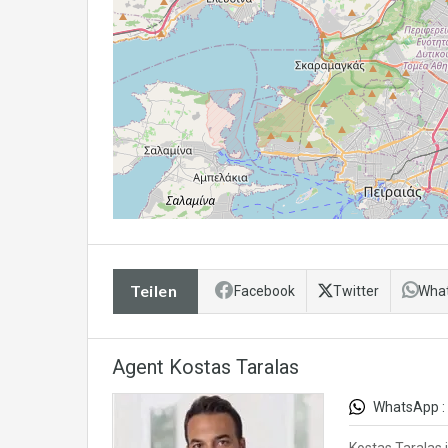
Teilen
Facebook
Twitter
Wha
Agent Kostas Taralas
WhatsApp :
Kostas Taralas 