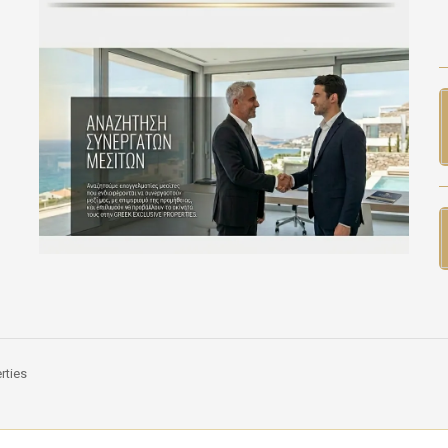
rties