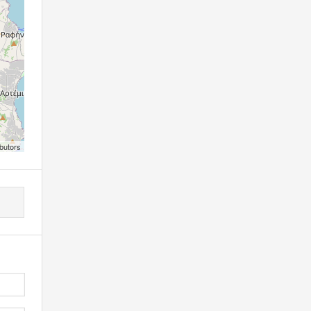
butors