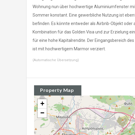
Wohnung nun über hochwertige Aluminiumfenster mit 
Sommer konstant. Eine gewerbliche Nutzung ist ebenf
befinden. Es könnte entweder als Airbnb-Objekt oder 
Kombination für das Golden Visa und zur Erzielung e
für eine hohe Kapitalrendite. Der Eingangsbereich des
ist mit hochwertigem Marmor verziert.
(Automatische Übersetzung)
Property Map
+
−