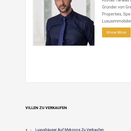
Gründer von Gre
Properties, Spez
Luxusimmobili
Know More
VILLEN ZU VERKAUFEN
Luxushäuser Auf Mykonos Zu Verkaufen