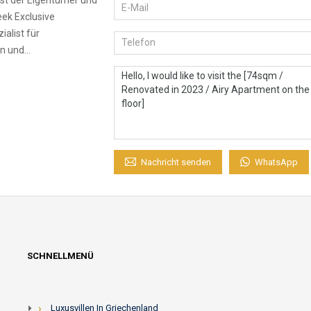
ek Exclusive
ialist für
en und…
WhatsApp
Nachricht senden
SCHNELLMENÜ
Luxusvillen In Griechenland