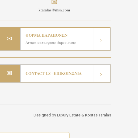
✉
ktaralas@msn.com
ΦΟΡΜΑ ΠΑΡΑΠΟΝΩΝ
✉
›
Αιτηση καταργησης δημοσιευσης
✉
›
CONTACT US - ΕΠΙΚΟΙΝΩΝΙΑ
Designed by Luxury Estate & Kostas Taralas