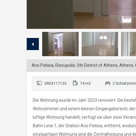
Ano Patisia, Rizoupolis, 5th District of Athens, Athens,
GREX117133
74 m2
2 Schlafzimm
Die Wohnung wurde im Jahr 2023 renoviert. Sie best
Wohnzimmer und einem kleinen Eingangsbereich, der 
luftige Wohnung handelt, verfügt sie über zwei Verande
Bahn-Linie 1, der Station Ano Patisia, entfernt, wodu
einzigartigen Wohnung sind die Zentralheizung und d