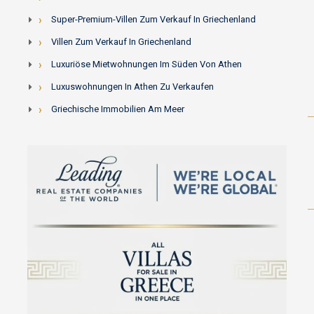
Super-Premium-Villen Zum Verkauf In Griechenland
Villen Zum Verkauf In Griechenland
Luxuriöse Mietwohnungen Im Süden Von Athen
Luxuswohnungen In Athen Zu Verkaufen
Griechische Immobilien Am Meer