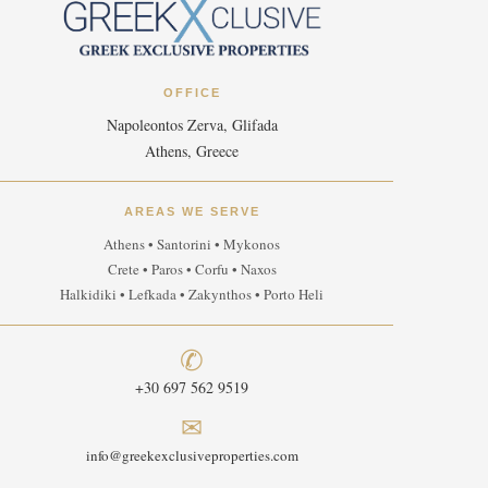
OFFICE
Napoleontos Zerva, Glifada
Athens, Greece
AREAS WE SERVE
Athens • Santorini • Mykonos
Crete • Paros • Corfu • Naxos
Halkidiki • Lefkada • Zakynthos • Porto Heli
✆
+30 697 562 9519
✉
info@greekexclusiveproperties.com