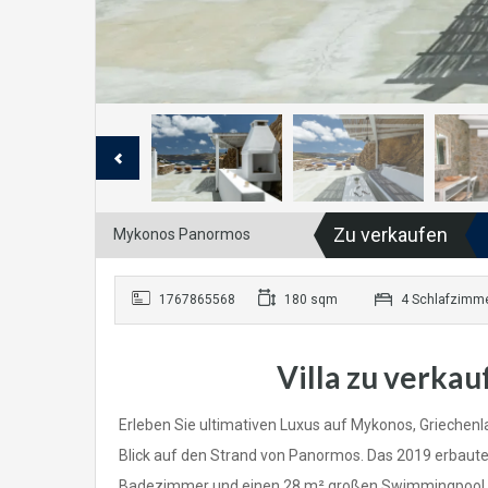
Zu verkaufen
Mykonos Panormos
1767865568
180 sqm
4 Schlafzimm
Villa zu verka
Erleben Sie ultimativen Luxus auf Mykonos, Griechen
Blick auf den Strand von Panormos. Das 2019 erbaut
Badezimmer und einen 28 m² großen Swimmingpool, 