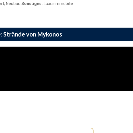
ert, Neubau
Sonstiges:
Luxusimmobilie
: Strände von Mykonos