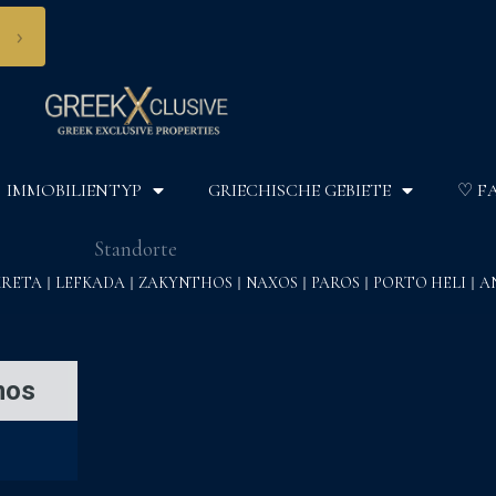
›
IMMOBILIENTYP
GRIECHISCHE GEBIETE
♡ F
Standorte
KRETA
LEFKADA
ZAKYNTHOS
NAXOS
PAROS
PORTO HELI
A
mos