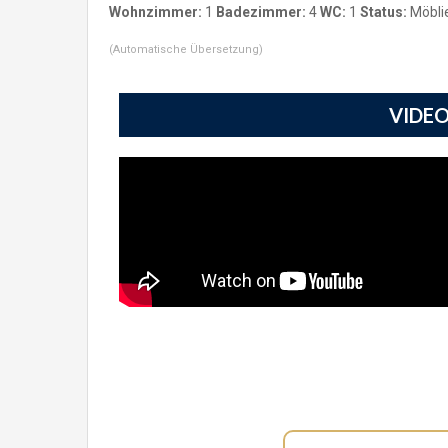
Wohnzimmer:
1
Badezimmer:
4
WC:
1
Status:
Möbli
(Automatische Übersetzung)
VIDEO