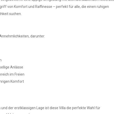
griff von Komfort und Raffinesse – perfekt für alle, die einen ruhigen
hkeit suchen.
 Annehmlichkeiten, darunter:
n
sellige Anlässe
reich im Freien
hrigen Komfort
 und der erstklassigen Lage ist diese Villa die perfekte Wahl für