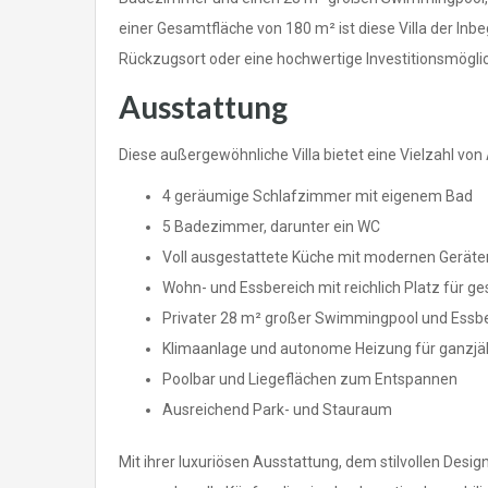
einer Gesamtfläche von 180 m² ist diese Villa der Inbe
Rückzugsort oder eine hochwertige Investitionsmöglic
Ausstattung
Diese außergewöhnliche Villa bietet eine Vielzahl von
4 geräumige Schlafzimmer mit eigenem Bad
5 Badezimmer, darunter ein WC
Voll ausgestattete Küche mit modernen Geräte
Wohn- und Essbereich mit reichlich Platz für ge
Privater 28 m² großer Swimmingpool und Essbe
Klimaanlage und autonome Heizung für ganzjä
Poolbar und Liegeflächen zum Entspannen
Ausreichend Park- und Stauraum
Mit ihrer luxuriösen Ausstattung, dem stilvollen Design