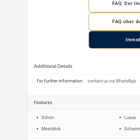
FAQ: Der Im
FAQ über d
Immob
Additional Details
For further information:
contact us via WhatsApp
Features
Schön
Luxus
Meerblick
Schwi