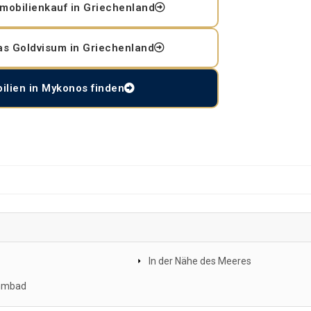
mobilienkauf in Griechenland
as Goldvisum in Griechenland
ilien in Mykonos finden
In der Nähe des Meeres
mmbad