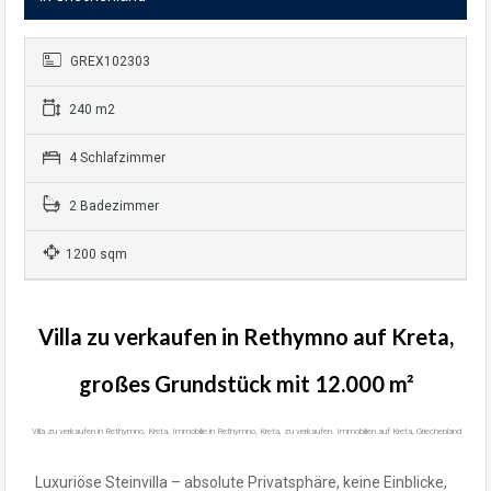
GREX102303
240 m2
4 Schlafzimmer
2 Badezimmer
1200 sqm
Villa zu verkaufen in Rethymno auf Kreta,
großes Grundstück mit 12.000 m²
Villa zu verkaufen in Rethymno, Kreta, Immobilie in Rethymno, Kreta, zu verkaufen. Immobilien auf Kreta, Griechenland
Luxuriöse Steinvilla – absolute Privatsphäre, keine Einblicke,