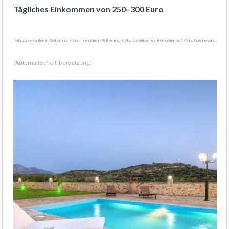
Tägliches Einkommen von 250–300 Euro
Villa zu verkaufen in Rethymno, Kreta, Immobilie in Rethymno, Kreta, zu verkaufen. Immobilien auf Kreta, Griechenland
(Automatische Übersetzung)