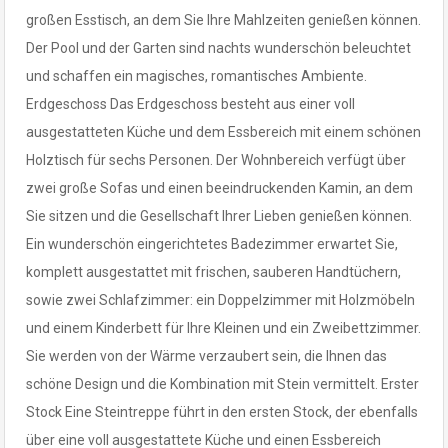
großen Esstisch, an dem Sie Ihre Mahlzeiten genießen können.
Der Pool und der Garten sind nachts wunderschön beleuchtet
und schaffen ein magisches, romantisches Ambiente.
Erdgeschoss Das Erdgeschoss besteht aus einer voll
ausgestatteten Küche und dem Essbereich mit einem schönen
Holztisch für sechs Personen. Der Wohnbereich verfügt über
zwei große Sofas und einen beeindruckenden Kamin, an dem
Sie sitzen und die Gesellschaft Ihrer Lieben genießen können.
Ein wunderschön eingerichtetes Badezimmer erwartet Sie,
komplett ausgestattet mit frischen, sauberen Handtüchern,
sowie zwei Schlafzimmer: ein Doppelzimmer mit Holzmöbeln
und einem Kinderbett für Ihre Kleinen und ein Zweibettzimmer.
Sie werden von der Wärme verzaubert sein, die Ihnen das
schöne Design und die Kombination mit Stein vermittelt. Erster
Stock Eine Steintreppe führt in den ersten Stock, der ebenfalls
über eine voll ausgestattete Küche und einen Essbereich