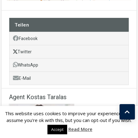
Teilen
Facebook
Twitter
WhatsApp
E-Mail
Agent Kostas Taralas
This website uses cookies to improve your experience. We'll
assume you're ok with this, but you can opt-out if you wish.
Kostas Taralas
Read More
Accept