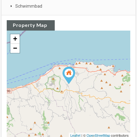
Schwimmbad
Property Map
+
−
Leaflet
| ©
OpenStreetMap
contributors