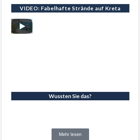
VIDEO: Fabelhafte Strände auf Kreta
Wussten Sie das?
Kreta zum 4. besten Reiseziel der
Welt gewählt
Mehr lesen