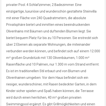
privater Pool. 4 Schlafzimmer, 2 Badezimmer. Eine
einzigartige, luxuriöse und wunderschön gestaltete Steinvilla
mit einer Fläche von 240 Quadratmetern, die absolute
Privatsphäre bietet und inmitten eines beeindruckenden
Olivenhains mit Bäumen und duftenden Blumen liegt. Sie
bietet bequem Platz für bis zu 10 Personen. Sie erstreckt sich
über 2 Ebenen als separate Wohnungen, die miteinander
verbunden werden können, und befindet sich auf einem 12.000
m² großen Grundstück mit 130 Olivenbäumen, 1.000 m²
Rasenfläche und 10 Palmen, nur 1.300 m vom Strand entfernt.
Es ist im traditionellen Stil erbaut und von Blumen und
Olivenhainen umgeben. Vor dem Haus befindet sich ein
riesiger, wunderschöner, mit Rasen bedeckter Garten, in dem
Kinder sicher spielen und Spaß haben können; die Terrasse
wird durch einen herrlichen, 40 m² großen privaten
Swimmingpool ergänzt. Es gibt Grillmöglichkeiten und einen