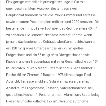
Einzigartige Immobilie in privilegierter Lage in Oia mit
uneingeschränktem Ausblick. Besteht aus zwei
Hauptschlafzimmern mit Küche, Wohnzimmer und Terrasse
sowie privatem Pool, komplett möbliert und 2020 renoviert. Die
bestehende Immobilie verfügt über das Recht, weitere 40 m²
zu bebauen. Die Grundstücksfläche beträgt 127 m². Wenn
jemand das bestehende Gebäude abreißen möchte, kann er
ein 120 m² großes Untergeschoss, ein 75 m² großes
Erdgeschoss und ein 55 m² großes Obergeschoss sowie
Kuppeln und ein Treppenhaus mit einer Gesamtfläche von 134
m² errichten. Zu verkaufen: Einfamilienhaus Badezimmer: 1
Fläche: 65 m² Zimmer: 2 Baujahr: 1978 Klimaanlage, Pool,
Aussicht, Terrasse, möbliert, Solarwarmwasserbereiter,
Abstellraum Erdgeschoss, Fassade, Satellitenantenne, hell,
gestrichen, Küchen: 1, Fensterrahmen: Aluminium, Bodenbelag:
Fliesen Grundstücksfläche: 127 m², Heizung: autonome