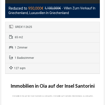
Reduced to
950,000€
1,100,000€
- Villen Zum Verkauf In
Griechenland, Luxusvillen In Griechenland
GREX112625
65 m2
1 Zimmer
1 Badezimmer
127 sqm
Immobilien in Oia auf der Insel Santorini
Immobilie in Oia auf der Insel Santorini zu verkaufen, Immobilie auf Santorini, Griechenland, zu verkaufen.