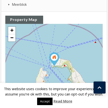
Meerblick
Property Map
+
−
This website uses cookies to improve your experience. We'll
assume you're ok with this, but you can opt-out if you wish.
Kostas Taralas
Read More
Accept
Leaflet
| ©
OpenStreetMap
contributors