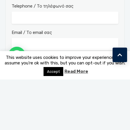
Telephone / Το τηλέφωνό σας
Email / Το email σας
This website uses cookies to improve your experience. We'll
assume you're ok with this, but you can opt-out if you wish.
Previous
Next
Read More
Accept