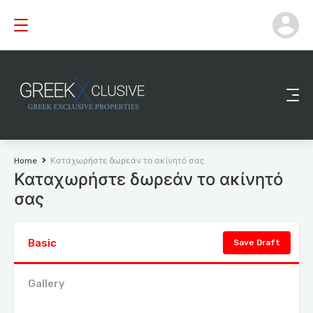
Home
Καταχωρήστε δωρεάν το ακίνητό σας
Καταχωρήστε δωρεάν το ακίνητό
σας
Basic
Save Draft
Gallery