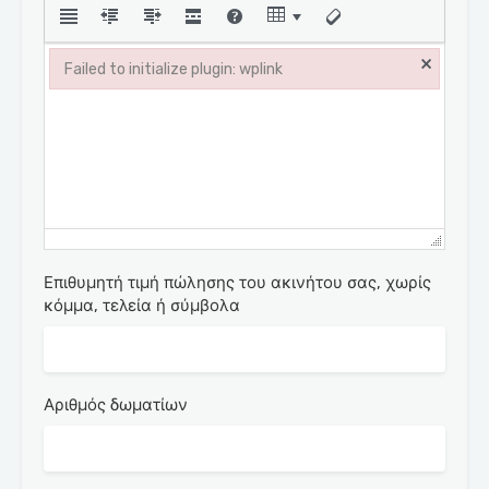
×
Failed to initialize plugin: wplink
Failed to initialize plugin: wplink
Επιθυμητή τιμή πώλησης του ακινήτου σας, χωρίς
κόμμα, τελεία ή σύμβολα
Αριθμός δωματίων