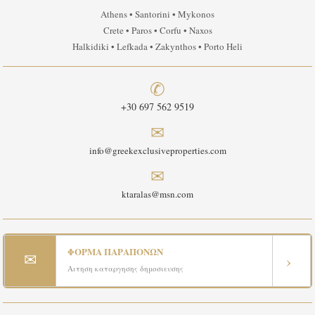
Athens • Santorini • Mykonos
Crete • Paros • Corfu • Naxos
Halkidiki • Lefkada • Zakynthos • Porto Heli
✆
+30 697 562 9519
✉
info@greekexclusiveproperties.com
✉
ktaralas@msn.com
ΦΟΡΜΑ ΠΑΡΑΠΟΝΩΝ
✉
›
Αιτηση καταργησης δημοσιευσης