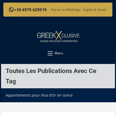
›
+30 6975 629519
·
Text us on WhatsApp · English & Greek
Menu
Toutes Les Publications Avec Ce
Tag
Appartements pour Visa d’Or en Grèce