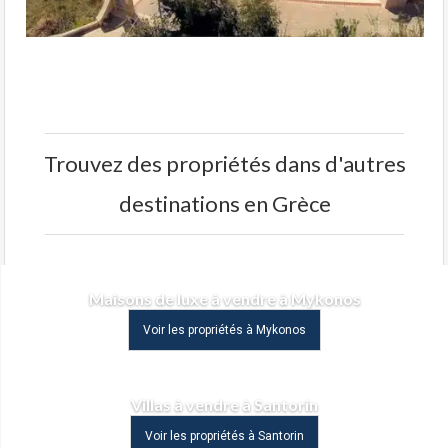
Trouvez des propriétés dans d'autres
destinations en Grèce
Maisons de luxe à vendre à Mykonos
Voir les propriétés à Mykonos
Villas à vendre à Santorin
Voir les propriétés à Santorin