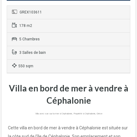
GREX103611
178 m2
5 Chambres
3 Salles de bain
550 sqm
Villa en bord de mer à vendre à
Céphalonie
Villa avec vue sur la mer à Céphalonie, Propriété à Céphalonie, Grèce
Cette villa en bord de mer à vendre à Céphalonie est située sur
la côte sud de l'île de Céphalonie. Son emplacement et son