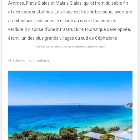
Ammes, Platis Gialos et Makris Gialos, qui offrent du sable fin
et des eaux cristallines. Le village est très pittoresque, avec une
architecture traditionnelle nichée au cœur d'un écrin de
verdure. Il dispose d'une infrastructure touristique développée,
étant l'un des plus grands villages du sud de Céphalonie
Villa avec vue sur la mer à Céphalonie, Propriété à Céphalonie, Grèce
(Traduction automatique)