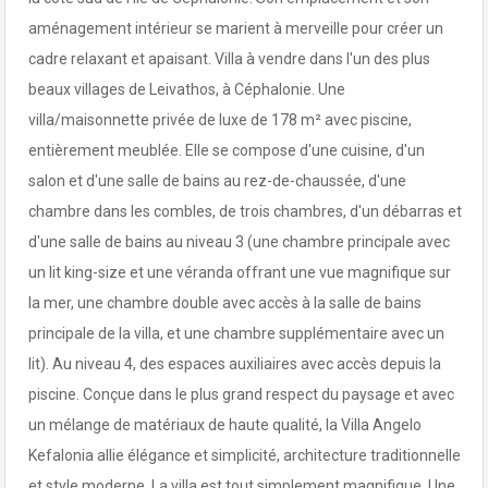
aménagement intérieur se marient à merveille pour créer un
cadre relaxant et apaisant. Villa à vendre dans l'un des plus
beaux villages de Leivathos, à Céphalonie. Une
villa/maisonnette privée de luxe de 178 m² avec piscine,
entièrement meublée. Elle se compose d'une cuisine, d'un
salon et d'une salle de bains au rez-de-chaussée, d'une
chambre dans les combles, de trois chambres, d'un débarras et
d'une salle de bains au niveau 3 (une chambre principale avec
un lit king-size et une véranda offrant une vue magnifique sur
la mer, une chambre double avec accès à la salle de bains
principale de la villa, et une chambre supplémentaire avec un
lit). Au niveau 4, des espaces auxiliaires avec accès depuis la
piscine. Conçue dans le plus grand respect du paysage et avec
un mélange de matériaux de haute qualité, la Villa Angelo
Kefalonia allie élégance et simplicité, architecture traditionnelle
et style moderne. La villa est tout simplement magnifique. Une