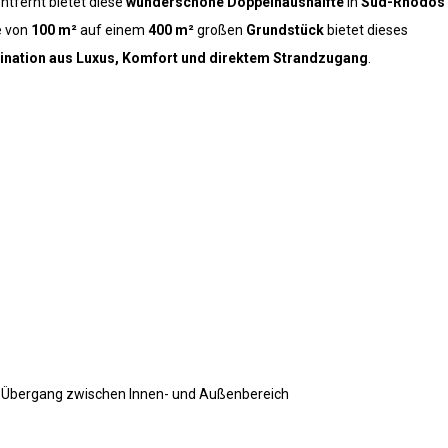
ntfernt bietet diese
wunderschöne Doppelhaushälfte
in
Süd-Rhodos
e von
100 m²
auf einem
400 m²
großen
Grundstück
bietet dieses
nation aus Luxus, Komfort und direktem Strandzugang
.
 Übergang zwischen Innen- und Außenbereich