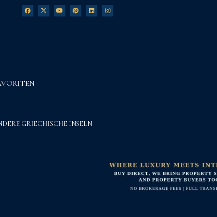
AVORITEN
NDERE GRIECHISCHE INSELN