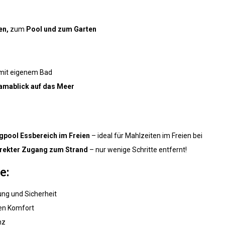
en,
zum
Pool und zum Garten
s mit eigenem Bad
mablick auf das Meer
gpool
Essbereich im Freien
– ideal für Mahlzeiten im Freien bei
rekter Zugang zum Strand
– nur wenige Schritte entfernt!
e:
rung und Sicherheit
en Komfort
nz