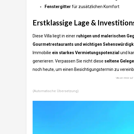
Fenstergitter
für zusätzlichen Komfort
Erstklassige Lage & Investition
Diese Villa liegt in einer
ruhigen und malerischen Geg
Gourmetrestaurants und wichtigen Sehenswürdigk
Immobilie
ein starkes Vermietungspotenzial
und kan
generieren.
Verpassen Sie nicht diese
seltene Gelege
noch heute, um einen Besichtigungstermin zu vereinb
Villa am Meer auf 
(Automatische Übersetzung)