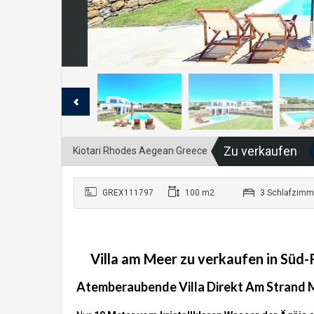
Zu verkaufen
Kiotari Rhodes Aegean Greece
GREX111797
100 m2
3 Schlafzimm
Villa am Meer zu verkaufen in Süd
Atemberaubende Villa Direkt Am Strand M