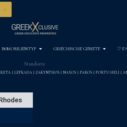
›
IMMOBILIENTYP
GRIECHISCHE GEBIETE
♡ F
Standorte
KRETA
LEFKADA
ZAKYNTHOS
NAXOS
PAROS
PORTO HELI
A
h Rhodes