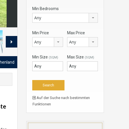
Min Bedrooms
Any
Min Price
Max Price
Any
Any
Min Size
Max Size
(SQM)
(SQM)
echenland
Auf der Suche nach bestimmten
Funktionen
ste