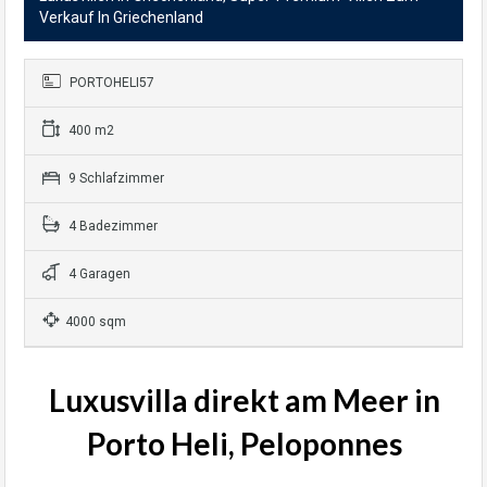
Verkauf In Griechenland
PORTOHELI57
400 m2
9 Schlafzimmer
4 Badezimmer
4 Garagen
4000 sqm
Luxusvilla direkt am Meer in
Porto Heli, Peloponnes