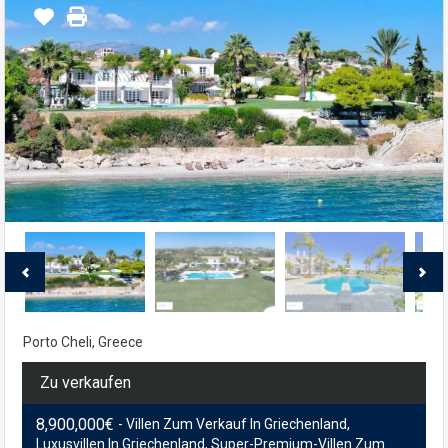
Porto Cheli, Greece
Zu verkaufen
8,900,000€
- Villen Zum Verkauf In Griechenland,
Luxusvillen In Griechenland, Super-Premium-Villen Zum