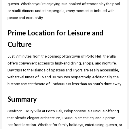
guests. Whether you’re enjoying sun-soaked afternoons by the pool
or starlit dinners under the pergola, every moment is imbued with
peace and exclusivity.
Prime Location for Leisure and
Culture
Just 7 minutes from the cosmopolitan town of Porto Heli, the villa
offers convenient access to high-end dining, shops, and nightlife.
Day trips to the islands of Spetses and Hydra are easily accessible,
with travel times of 15 and 30 minutes respectively. Additionally, the
historic ancient theatre of Epidaurus is less than an hour’s drive away.
Summary
Seafront Luxury Villa at Porto Heli, Peloponnese is a unique offering
that blends elegant architecture, luxurious amenities, and a prime
seafront location. Whether for family holidays, entertaining guests, or