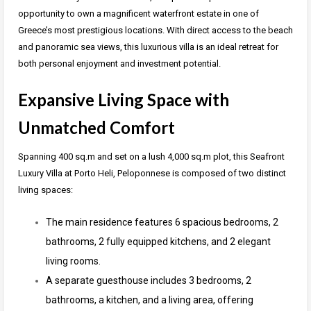
opportunity to own a magnificent waterfront estate in one of
Greece’s most prestigious locations. With direct access to the beach
and panoramic sea views, this luxurious villa is an ideal retreat for
both personal enjoyment and investment potential.
Expansive Living Space with
Unmatched Comfort
Spanning 400 sq.m and set on a lush 4,000 sq.m plot, this Seafront
Luxury Villa at Porto Heli, Peloponnese is composed of two distinct
living spaces:
The main residence features 6 spacious bedrooms, 2
bathrooms, 2 fully equipped kitchens, and 2 elegant
living rooms.
A separate guesthouse includes 3 bedrooms, 2
bathrooms, a kitchen, and a living area, offering