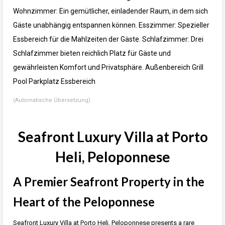
Wohnzimmer: Ein gemütlicher, einladender Raum, in dem sich
Gäste unabhängig entspannen können.
Esszimmer: Spezieller
Essbereich für die Mahlzeiten der Gäste.
Schlafzimmer: Drei
Schlafzimmer bieten reichlich Platz für Gäste und
gewährleisten Komfort und Privatsphäre.
Außenbereich
Grill
Pool
Parkplatz
Essbereich
(Automatische Übersetzung)
Seafront Luxury Villa at Porto
Heli, Peloponnese
A Premier Seafront Property in the
Heart of the Peloponnese
Seafront Luxury Villa at Porto Heli, Peloponnese presents a rare