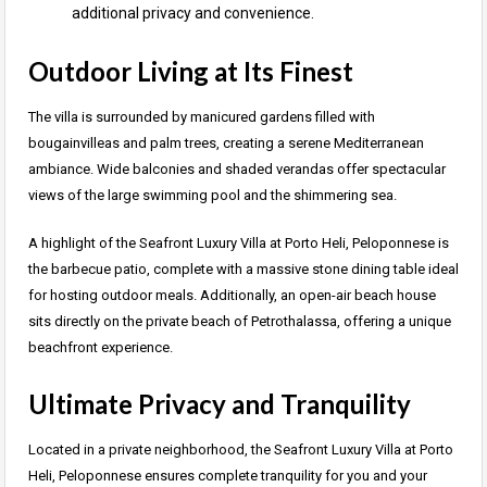
additional privacy and convenience.
Outdoor Living at Its Finest
The villa is surrounded by manicured gardens filled with
bougainvilleas and palm trees, creating a serene Mediterranean
ambiance. Wide balconies and shaded verandas offer spectacular
views of the large swimming pool and the shimmering sea.
A highlight of the Seafront Luxury Villa at Porto Heli, Peloponnese is
the barbecue patio, complete with a massive stone dining table ideal
for hosting outdoor meals. Additionally, an open-air beach house
sits directly on the private beach of Petrothalassa, offering a unique
beachfront experience.
Ultimate Privacy and Tranquility
Located in a private neighborhood, the Seafront Luxury Villa at Porto
Heli, Peloponnese ensures complete tranquility for you and your