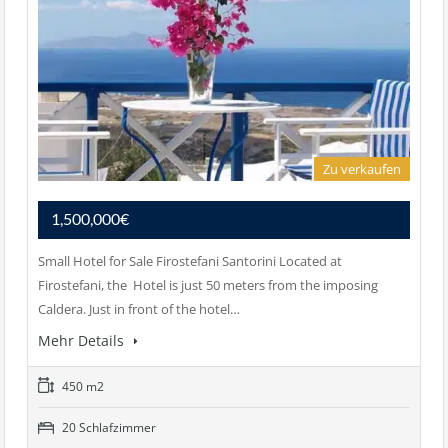
Zu verkaufen
1,500,000€
Small Hotel for Sale Firostefani Santorini Located at
Firostefani, the Hotel is just 50 meters from the imposing
Caldera. Just in front of the hotel…
Mehr Details
450 m2
20 Schlafzimmer