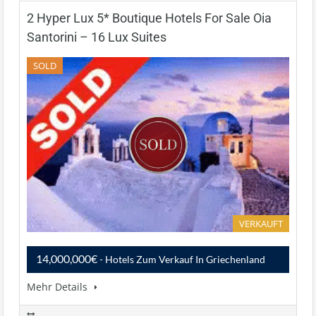
2 Hyper Lux 5* Boutique Hotels For Sale Oia
Santorini – 16 Lux Suites
SOLD
VERKAUFT
14,000,000€
- Hotels Zum Verkauf In Griechenland
Mehr Details