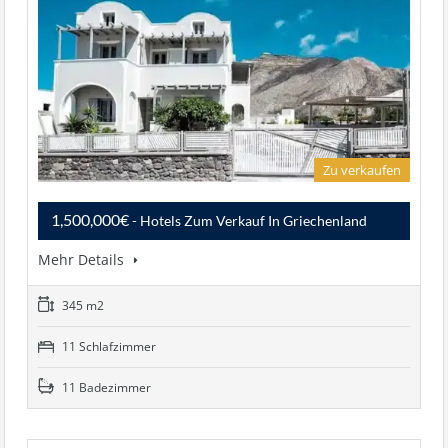
Zu verkaufen
1,500,000€
- Hotels Zum Verkauf In Griechenland
Mehr Details
345 m2
11 Schlafzimmer
11 Badezimmer