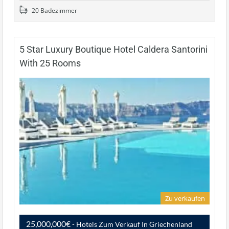
20 Badezimmer
5 Star Luxury Boutique Hotel Caldera Santorini
With 25 Rooms
Zu verkaufen
25,000,000€
- Hotels Zum Verkauf In Griechenland