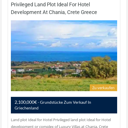
Privileged Land Plot Ideal For Hotel
Development At Chania, Crete Greece
Zu verkaufen
2,100,000€
- Grundstücke Zum Verkauf In
Griechenland
Land plot Ideal for Hotel Privileged land plot Ideal for Hotel
development or complex of Luxury Villas at Chania, Crete