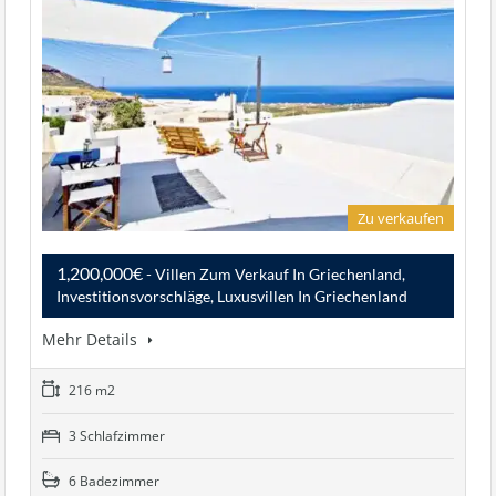
Zu verkaufen
1,200,000€
- Villen Zum Verkauf In Griechenland,
Investitionsvorschläge, Luxusvillen In Griechenland
Mehr Details
216 m2
3 Schlafzimmer
6 Badezimmer