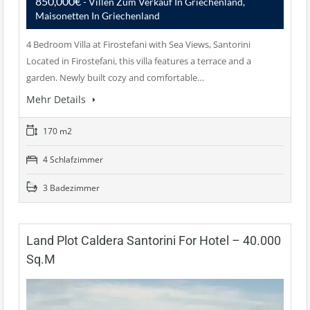
850,000€
- Villen Zum Verkauf In Griechenland,
Maisonetten In Griechenland
4 Bedroom Villa at Firostefani with Sea Views, Santorini
Located in Firostefani, this villa features a terrace and a
garden. Newly built cozy and comfortable…
Mehr Details
170 m2
4 Schlafzimmer
3 Badezimmer
Land Plot Caldera Santorini For Hotel – 40.000
Sq.m