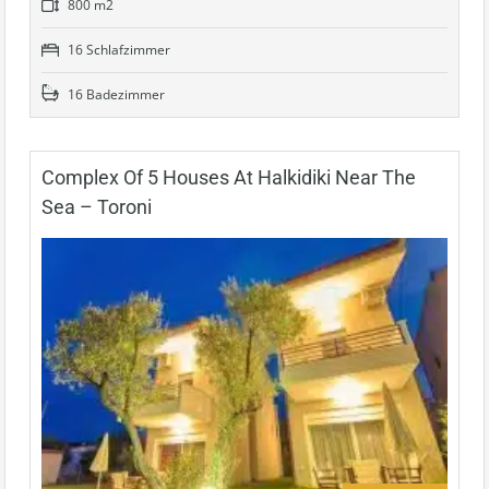
800 m2
16 Schlafzimmer
16 Badezimmer
Complex Of 5 Houses At Halkidiki Near The
Sea – Toroni