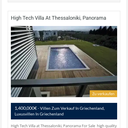
High Tech Villa At Thessaloniki, Panorama
Zu verkaufen
1,400,000€
- Villen Zum Verkauf In Griechenland,
Luxusvillen In Griechenland
High Tech Villa at Thessaloniki, Panorama For Sale high quality