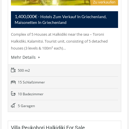
Zu verkaufen
1,400,000€
- Hotels Zum Verkauf In Griechenland,
Maisonetten In Griechenland
Complex of 5 Houses at Halkidiki near the sea – Toroni
Halkidiki, Kalamitsi. Tourist unit, consisting of 5 detached
houses (3 levels & 100m² each)…
Mehr Details
500 m2
15 Schlafzimmer
10 Badezimmer
5 Garagen
Villa Peukohori Halkidiki For Sale