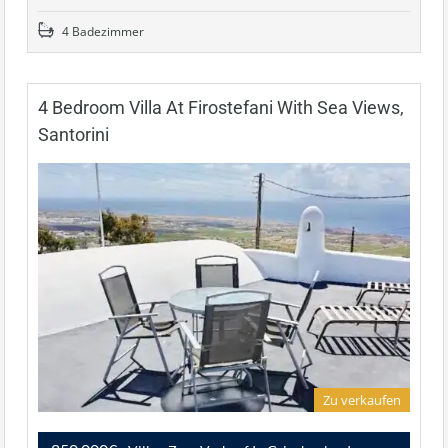
4 Badezimmer
4 Bedroom Villa At Firostefani With Sea Views,
Santorini
Zu verkaufen