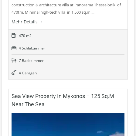
construction & architecture villa at Panorama Thessaloniki of
470tm. Minimal high-tech villa in 1.500 sq.m.…
Mehr Details
470 m2
4 Schlafzimmer
7 Badezimmer
4 Garagen
Sea View Property In Mykonos – 125 Sq.m
Near The Sea