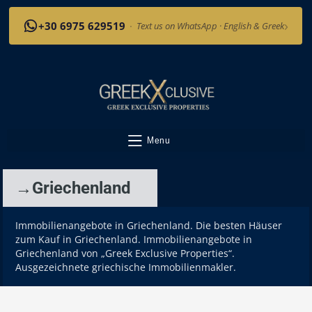
›
+30 6975 629519
·
Text us on WhatsApp · English & Greek
Menu
→Griechenland
Immobilienangebote in Griechenland. Die besten Häuser
zum Kauf in Griechenland. Immobilienangebote in
Griechenland von „Greek Exclusive Properties“.
Ausgezeichnete griechische Immobilienmakler.