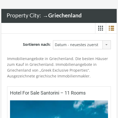
Property City:
→Griechenland
Sortieren nach:
Datum - neuestes zuerst
Immobilienangebote in Griechenland. Die besten Häuser
zum Kauf in Griechenland. Immobilienangebote in
Griechenland von „Greek Exclusive Properties“.
Ausgezeichnete griechische Immobilienmakler.
Hotel For Sale Santorini – 11 Rooms