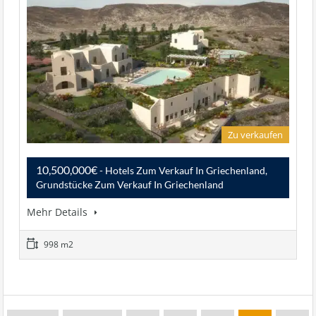
Zu verkaufen
10,500,000€
- Hotels Zum Verkauf In Griechenland,
Grundstücke Zum Verkauf In Griechenland
Mehr Details
998 m2