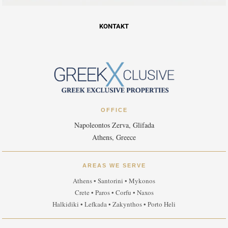
KONTAKT
OFFICE
Napoleontos Zerva, Glifada
Athens, Greece
AREAS WE SERVE
Athens • Santorini • Mykonos
Crete • Paros • Corfu • Naxos
Halkidiki • Lefkada • Zakynthos • Porto Heli