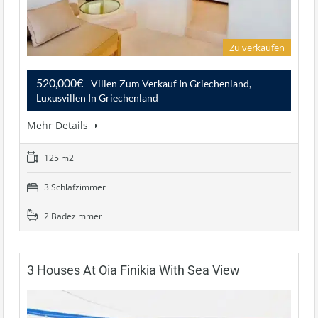
Zu verkaufen
520,000€
- Villen Zum Verkauf In Griechenland,
Luxusvillen In Griechenland
Mehr Details
125 m2
3 Schlafzimmer
2 Badezimmer
3 Houses At Oia Finikia With Sea View