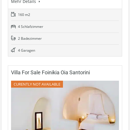
Mehr Details
160 m2
4 Schlafzimmer
2 Badezimmer
4 Garagen
Villa For Sale Foinikia Oia Santorini
CURENTLY NOT AVAILABLE