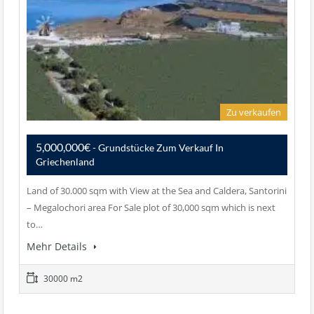
Zu verkaufen
5,000,000€
- Grundstücke Zum Verkauf In
Griechenland
Land of 30.000 sqm with View at the Sea and Caldera, Santorini
– Megalochori area For Sale plot of 30,000 sqm which is next
to…
Mehr Details
30000 m2